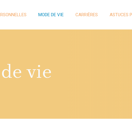
ERSONNELLES
MODE DE VIE
CARRIÈRES
ASTUCES 
de vie