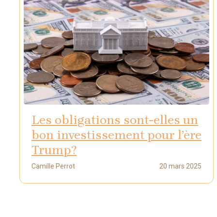
Les obligations sont-elles un
bon investissement pour l’ère
Trump?
Camille Perrot
20 mars 2025