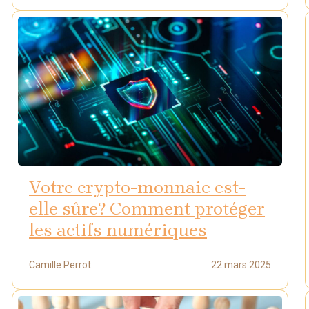
Votre crypto-monnaie est-
elle sûre? Comment protéger
les actifs numériques
Camille Perrot
22 mars 2025