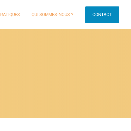
CONTACT
PRATIQUES
QUI SOMMES-NOUS ?