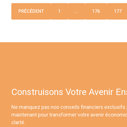
PRÉCÉDENT
1
…
176
177
Construisons Votre Avenir E
Ne manquez pas nos conseils financiers exclusifs
maintenant pour transformer votre avenir économi
clarté.