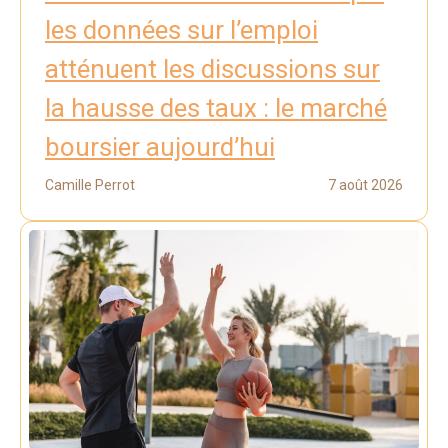
les données sur l’emploi
atténuent les discussions sur
la hausse des taux : le marché
boursier aujourd’hui
Camille Perrot
7 août 2026