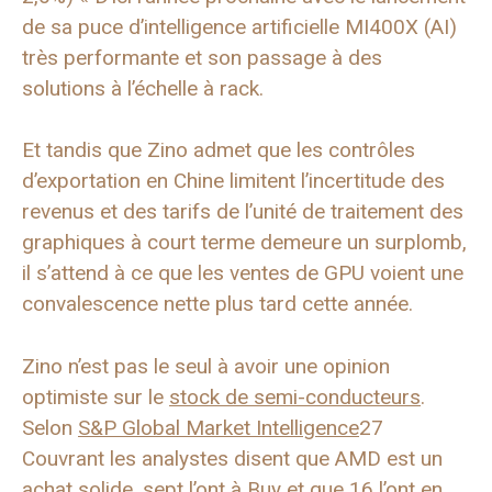
de sa puce d’intelligence artificielle MI400X (AI)
très performante et son passage à des
solutions à l’échelle à rack.
Et tandis que Zino admet que les contrôles
d’exportation en Chine limitent l’incertitude des
revenus et des tarifs de l’unité de traitement des
graphiques à court terme demeure un surplomb,
il s’attend à ce que les ventes de GPU voient une
convalescence nette plus tard cette année.
Zino n’est pas le seul à avoir une opinion
optimiste sur le
stock de semi-conducteurs
.
Selon
S&P Global Market Intelligence
27
Couvrant les analystes disent que AMD est un
achat solide, sept l’ont à Buy et que 16 l’ont en