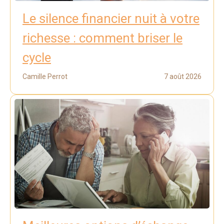
Le silence financier nuit à votre
richesse : comment briser le
cycle
Camille Perrot
7 août 2026