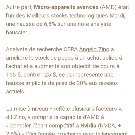
Autre part,
Micro-appareils avancés
(AMD) était
l’un des
Meilleurs stocks technologiques
Mardi,
une hausse de 6,8% sur une note analyste
haussier.
Analyste de recherche CFRA
Angelo Zino
a
amélioré le stock de puces à un achat solide à
l’achat et a augmenté son objectif de cours à
165 $, contre 125 $, ce qui représente une
hausse implicite de près de 20% aux niveaux
actuels.
La mise à niveau « reflète plusieurs facteurs »,
dit Zino, y compris la capacité d’AMD à
« combler l’écart compétitif à
Nvidia
(NVDA, +
2,6%) « D’ici l’année prochaine avec le lancement