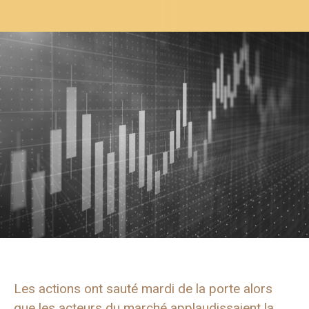
Les actions ont sauté mardi de la porte alors
que les acteurs du marché applaudissaient la