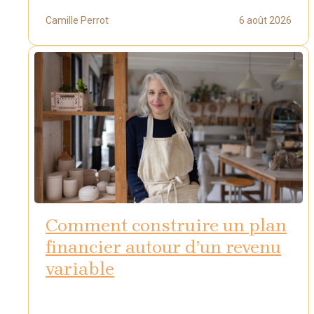
Camille Perrot
6 août 2026
Comment construire un plan
financier autour d’un revenu
variable