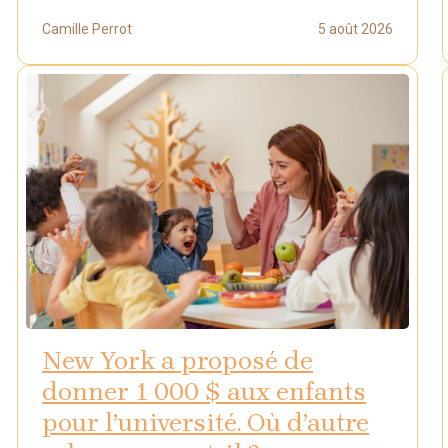
Camille Perrot
5 août 2026
New York a proposé de
donner 1 000 $ aux enfants
pour l’université. Où d’autre