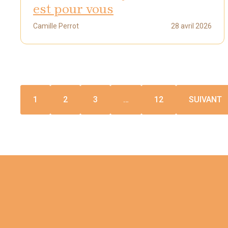
est pour vous
Camille Perrot
28 avril 2026
1
2
3
…
12
SUIVANT