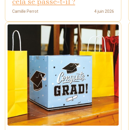
cela se passe-t-il ?
Camille Perrot
4 juin 2026