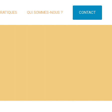
CONTACT
PRATIQUES
QUI SOMMES-NOUS ?