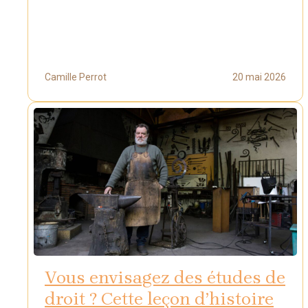
Camille Perrot
20 mai 2026
Vous envisagez des études de
droit ? Cette leçon d’histoire