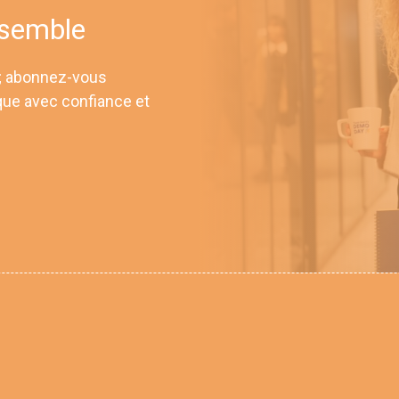
nsemble
 ; abonnez-vous
que avec confiance et