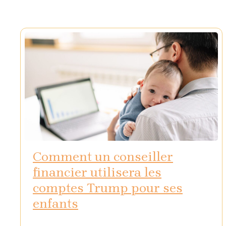
Comment un conseiller
financier utilisera les
comptes Trump pour ses
enfants