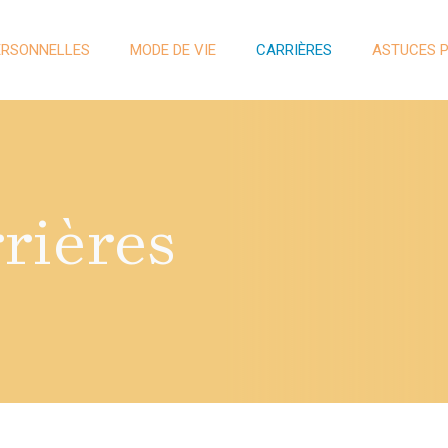
ERSONNELLES
MODE DE VIE
CARRIÈRES
ASTUCES 
rières