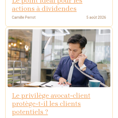
Le point idéal pour les
actions à dividendes
Camille Perrot
5 août 2026
Le privilège avocat-client
protège-t-il les clients
potentiels ?