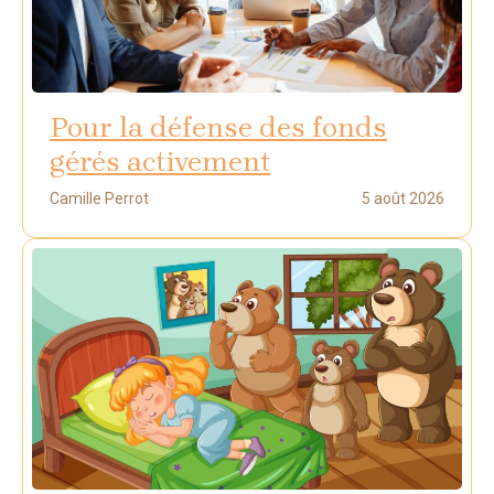
Pour la défense des fonds
gérés activement
Camille Perrot
5 août 2026