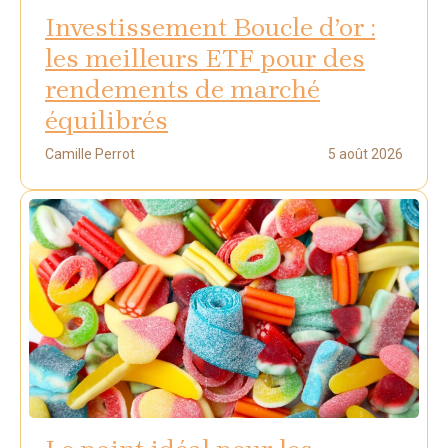
Investissement Boucle d’or :
les meilleurs ETF pour des
rendements de marché
équilibrés
Camille Perrot
5 août 2026