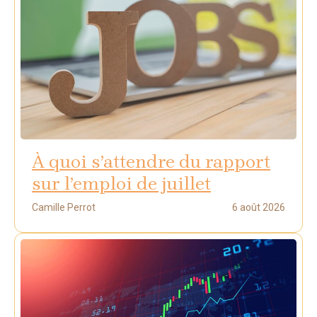
À quoi s’attendre du rapport
sur l’emploi de juillet
Camille Perrot
6 août 2026