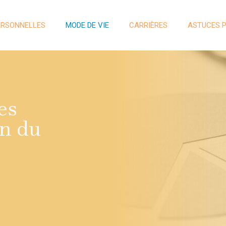
ERSONNELLES
MODE DE VIE
CARRIÈRES
ASTUCES 
es
on du