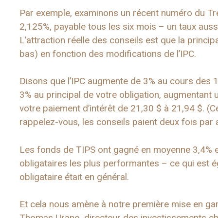
Par exemple, examinons un récent numéro du Tréso
2,125%, payable tous les six mois – un taux aussi
L’attraction réelle des conseils est que la princi
bas) en fonction des modifications de l’IPC.
Disons que l’IPC augmente de 3% au cours des 1
3% au principal de votre obligation, augmentant 
votre paiement d’intérêt de 21,30 $ à 21,94 $. (Ce
rappelez-vous, les conseils paient deux fois par 
Les fonds de TIPS ont gagné en moyenne 3,4% en 
obligataires les plus performantes – ce qui est 
obligataire était en général.
Et cela nous amène à notre première mise en gard
Thomas Urano, directeur des investissements ch