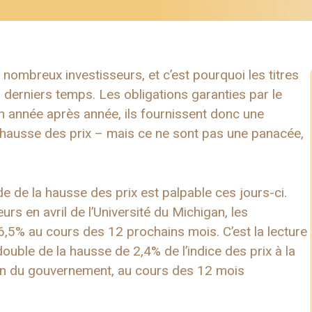
 nombreux investisseurs, et c’est pourquoi les titres
s derniers temps. Les obligations garanties par le
n année après année, ils fournissent donc une
a hausse des prix – mais ce ne sont pas une panacée,
tude de la hausse des prix est palpable ces jours-ci.
s en avril de l’Université du Michigan, les
6,5% au cours des 12 prochains mois. C’est la lecture
double de la hausse de 2,4% de l’indice des prix à la
tion du gouvernement, au cours des 12 mois