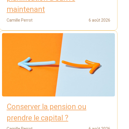
maintenant
Camille Perrot
6 août 2026
Conserver la pension ou
prendre le capital ?
Camille Perrot
6 août 2026