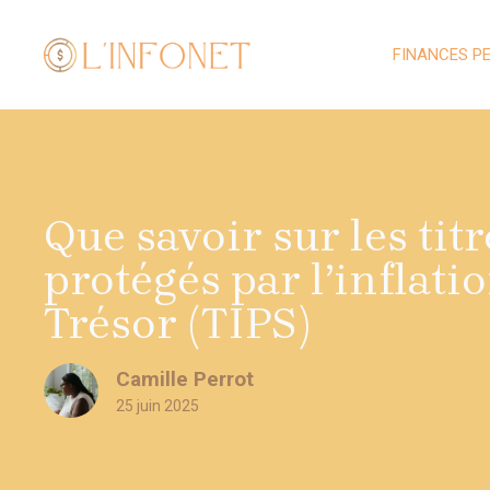
Aller
au
FINANCES P
contenu
Que savoir sur les titr
protégés par l’inflati
Trésor (TIPS)
Camille Perrot
25 juin 2025