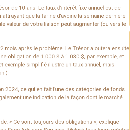
r de 10 ans. Le taux d’intérêt fixe annuel est de
 attrayant que la farine d’avoine la semaine dernière.
pale valeur de votre liaison peut augmenter (ou vers le
2 mois après le problème. Le Trésor ajoutera ensuite
une obligation de 1 000 $ à 1 030 $, par exemple, et
t exemple simplifié illustre un taux annuel, mais
an.)
2024, ce qui en fait l’une des catégories de fonds
également une indication de la façon dont le marché
e: « Ce sont toujours des obligations », explique
ez Sage Advisory Services. Malgré tous leurs mérites