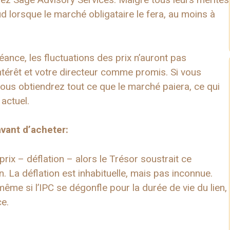
 sud lorsque le marché obligataire le fera, au moins à
éance, les fluctuations des prix n’auront pas
térêt et votre directeur comme promis. Si vous
ous obtiendrez tout ce que le marché paiera, ce qui
 actuel.
vant d’acheter:
ix – déflation – alors le Trésor soustrait ce
n. La déflation est inhabituelle, mais pas inconnue.
ême si l’IPC se dégonfle pour la durée de vie du lien,
ce.