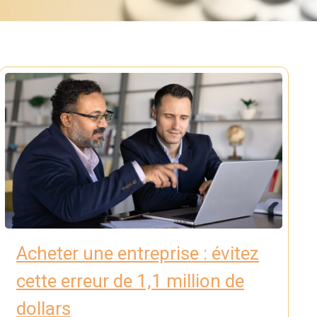
Acheter une entreprise : évitez
cette erreur de 1,1 million de
dollars