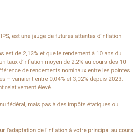
IPS, est une jauge de futures attentes d’inflation.
ns est de 2,13% et que le rendement à 10 ans du
 un taux d’inflation moyen de 2,2% au cours des 10
différence de rendements nominaux entre les pointes
es – variaient entre 0,04% et 3,02% depuis 2023,
 relativement élevé.
enu fédéral, mais pas à des impôts étatiques ou
r l’adaptation de l’inflation à votre principal au cours