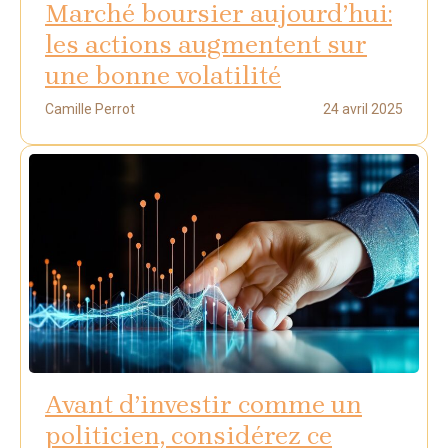
Marché boursier aujourd’hui:
les actions augmentent sur
une bonne volatilité
Camille Perrot
24 avril 2025
Avant d’investir comme un
politicien, considérez ce