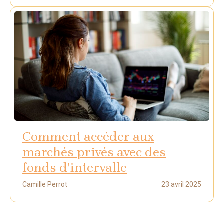
Comment accéder aux
marchés privés avec des
fonds d’intervalle
Camille Perrot
23 avril 2025