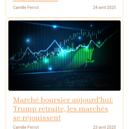
Camille Perrot
24 avril 2025
Marché boursier aujourd’hui:
Trump retraite, les marchés
se réjouissent
Camille Perrot
23 avril 2025