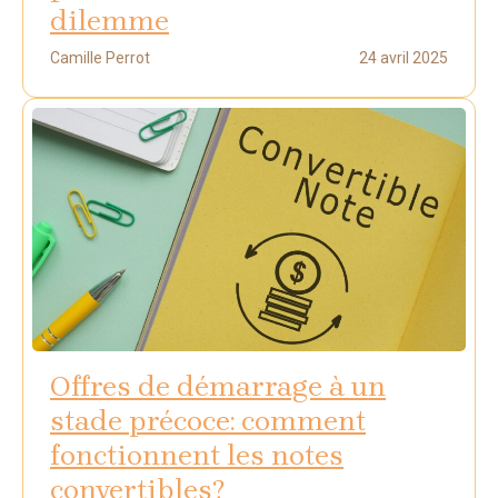
dilemme
Camille Perrot
24 avril 2025
Offres de démarrage à un
stade précoce: comment
fonctionnent les notes
convertibles?