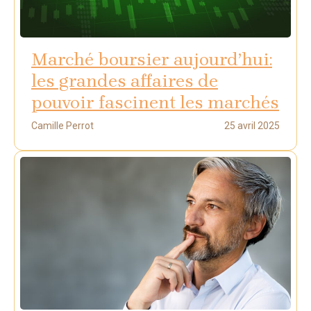
Marché boursier aujourd’hui:
les grandes affaires de
pouvoir fascinent les marchés
Camille Perrot
25 avril 2025