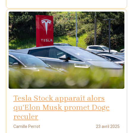
Tesla Stock apparaît alors
qu’Elon Musk promet Doge
reculer
Camille Perrot
23 avril 2025