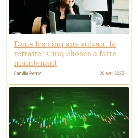
Dans les cinq ans suivant la
retraite? Cinq choses à faire
maintenant
Camille Perrot
26 avril 2025