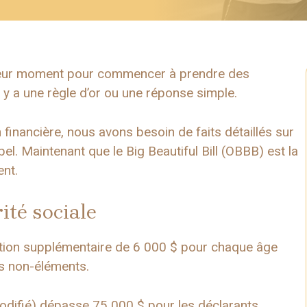
leur moment pour commencer à prendre des
il y a une règle d’or ou une réponse simple.
financière, nous avons besoin de faits détaillés sur
ppel. Maintenant que le Big Beautiful Bill (OBBB) est la
ent.
ité sociale
ction supplémentaire de 6 000 $ pour chaque âge
les non-éléments.
modifié) dépasse 75 000 $ pour les déclarants