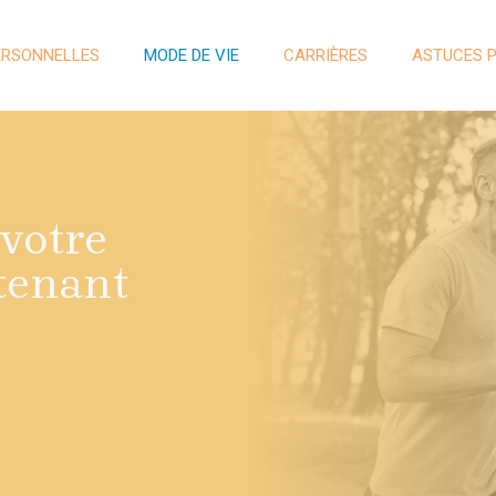
ERSONNELLES
MODE DE VIE
CARRIÈRES
ASTUCES 
votre
tenant