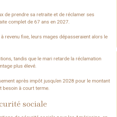
x de prendre sa retraite et de réclamer ses
raite complet de 67 ans en 2027.
à revenu fixe, leurs mages dépasseraient alors le
ions, tandis que le mari retarde la réclamation
antage plus élevé.
issement après impôt jusqu’en 2028 pour le montant
t besoin à court terme.
curité sociale