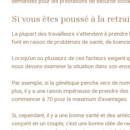
demandez pour les prestations de sécurité socia
Si vous êtes poussé à la retra
La plupart des travailleurs s’attendent à prendre 
font en raison de problèmes de santé, de licenc
Lorsqu’un ou plusieurs de ces facteurs exigent qu
nous devons examiner la situation dans son ens
Par exemple, si la génétique penche vers de no
plus, il y a une raison impérieuse de prendre des
commencer à 70 pour le maximum d’avantages.
Si, cependant, il y a une bonne santé et des anté
conjoint en un couple, c’est une bonne idée de re