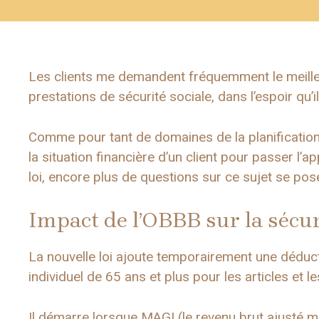
Les clients me demandent fréquemment le meil
prestations de sécurité sociale, dans l’espoir qu’
Comme pour tant de domaines de la planification 
la situation financière d’un client pour passer l’a
loi, encore plus de questions sur ce sujet se pos
Impact de l’OBBB sur la sécur
La nouvelle loi ajoute temporairement une dédu
individuel de 65 ans et plus pour les articles et 
Il démarre lorsque MAGI (le revenu brut ajusté 