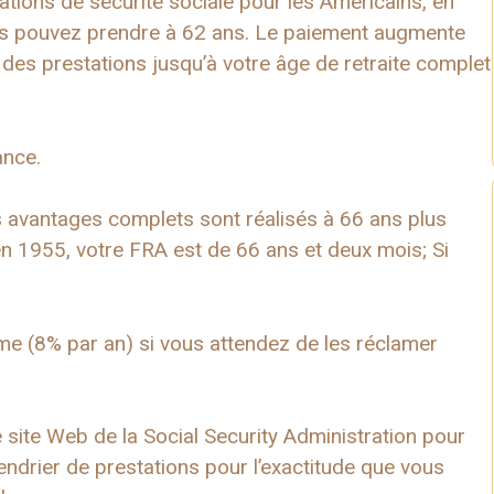
tations de sécurité sociale pour les Américains, en
s pouvez prendre à 62 ans. Le paiement augmente
es prestations jusqu’à votre âge de retraite complet
ance.
s avantages complets sont réalisés à 66 ans plus
n 1955, votre FRA est de 66 ans et deux mois; Si
e (8% par an) si vous attendez de les réclamer
e site Web de la Social Security Administration pour
endrier de prestations pour l’exactitude que vous