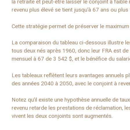
la retraite et peut-être laisser le conjoint à faibl
revenu plus élevé se tient jusqu’à 67 ans ou plus 
Cette stratégie permet de préserver le maximum d
La comparaison du tableau ci-dessous illustre 
tous deux nés après 1960, donc leur FRA est de 
mensuel à 67 de 3 542 $, et le bénéfice du salari
Les tableaux reflètent leurs avantages annuels 
des années 2040 à 2050, avec le conjoint à reve
Notez qu’il existe une hypothèse annuelle de taux i
revenu retarde les prestations de réclamation, 
vivent les deux conjoints sont augmentés.