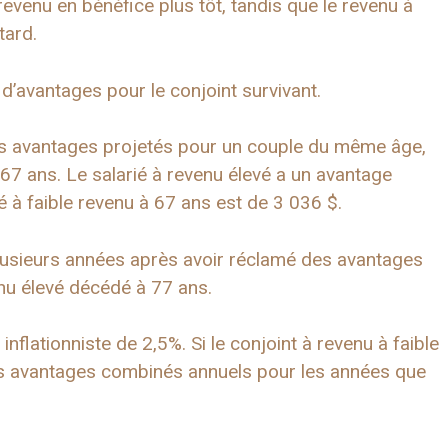
e revenu en bénéfice plus tôt, tandis que le revenu à
tard.
’avantages pour le conjoint survivant.
les avantages projetés pour un couple du même âge,
67 ans. Le salarié à revenu élevé a un avantage
é à faible revenu à 67 ans est de 3 036 $.
plusieurs années après avoir réclamé des avantages
nu élevé décédé à 77 ans.
nflationniste de 2,5%. Si le conjoint à revenu à faible
les avantages combinés annuels pour les années que