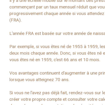
Il y a une échelle mobile sur le montant des pres
commençant par un taux mensuel réduit que vou
progressivement chaque année si vous attendez d
(FRA).
L’année FRA est basée sur votre année de naiss
Par exemple, si vous êtes né de 1955 à 1959, le
deux mois chaque année. Donc, si vous êtes né e
vous êtes né en 1959, c’est 66 ans et 10 mois.
Vos avantages continuent d’augmenter à une prim
lorsque vous atteignez 70 ans.
Si vous ne l’avez pas déjà fait, rendez-vous sur l
créer votre propre compte et consulter votre cal