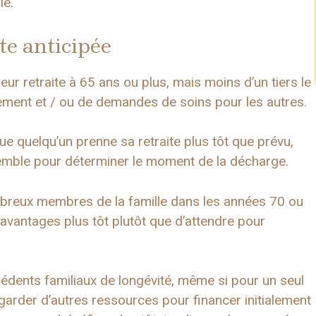
le.
ite anticipée
leur retraite à 65 ans ou plus, mais moins d’un tiers le
iement et / ou de demandes de soins pour les autres.
e quelqu’un prenne sa retraite plus tôt que prévu,
emble pour déterminer le moment de la décharge.
mbreux membres de la famille dans les années 70 ou
 avantages plus tôt plutôt que d’attendre pour
cédents familiaux de longévité, même si pour un seul
garder d’autres ressources pour financer initialement