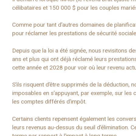
célibataires et 150 000 $ pour les couples mari
Comme pour tant d’autres domaines de planificat
pour réclamer les prestations de sécurité sociale 
Depuis que la loi a été signée, nous revisitons de
ans et plus qui ont déjà réclamé leurs prestation
cette année et 2028 pour voir où leur revenu actuel
S’ils risquent d’être supprimés de la déduction,
imposables en s’appuyant, par exemple, sur les 
les comptes différés d’impôt.
Certains clients repensent également les conver
leurs revenus au-dessus du seuil d’élimination. 
terme par rapport à l’impact à long terme.