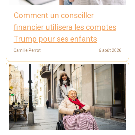
Comment un conseiller
financier utilisera les comptes
Trump pour ses enfants
Camille Perrot
6 août 2026