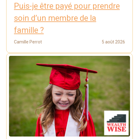
Puis-je être payé pour prendre
soin d’un membre de la
famille ?
Camille Perrot
5 août 2026