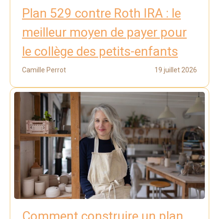
Plan 529 contre Roth IRA : le
meilleur moyen de payer pour
le collège des petits-enfants
Camille Perrot
19 juillet 2026
Comment construire un plan