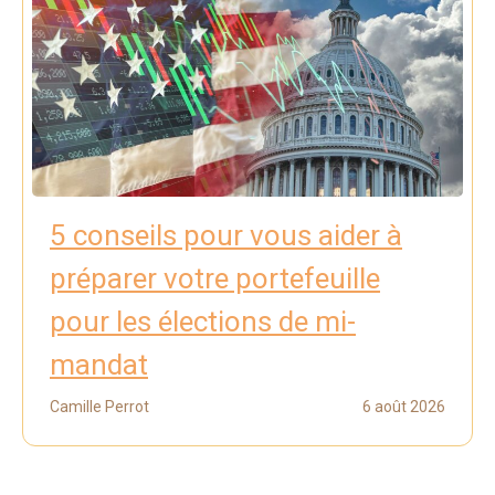
5 conseils pour vous aider à
préparer votre portefeuille
pour les élections de mi-
mandat
Camille Perrot
6 août 2026