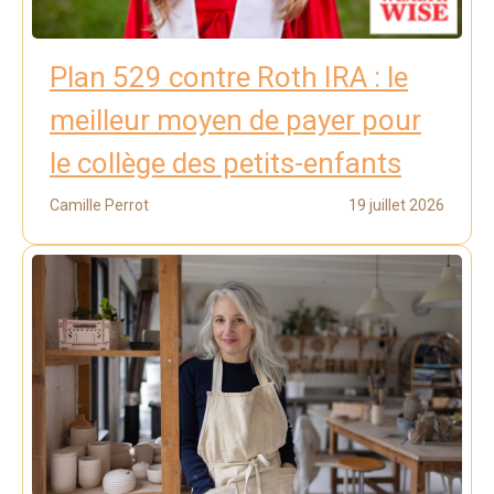
Plan 529 contre Roth IRA : le
meilleur moyen de payer pour
le collège des petits-enfants
Camille Perrot
19 juillet 2026