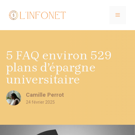
Aller
au
MENU
contenu
5 FAQ environ 529
plans d’épargne
universitaire
Camille Perrot
24 février 2025