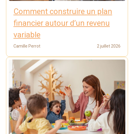
Comment construire un plan
financier autour d’un revenu
variable
Camille Perrot
2 juillet 2026