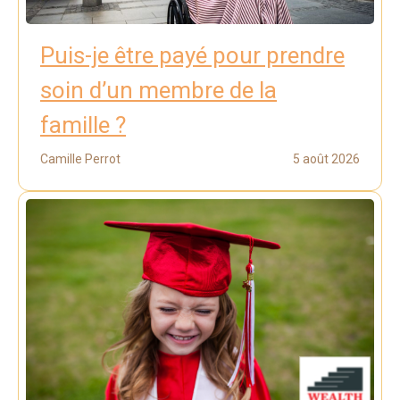
Puis-je être payé pour prendre
soin d’un membre de la
famille ?
Camille Perrot
5 août 2026