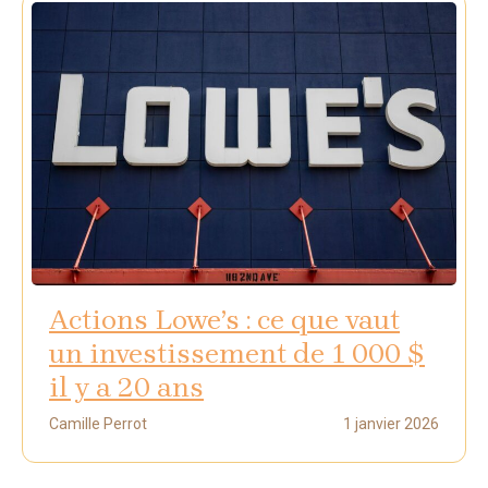
Actions Lowe’s : ce que vaut
un investissement de 1 000 $
il y a 20 ans
Camille Perrot
1 janvier 2026