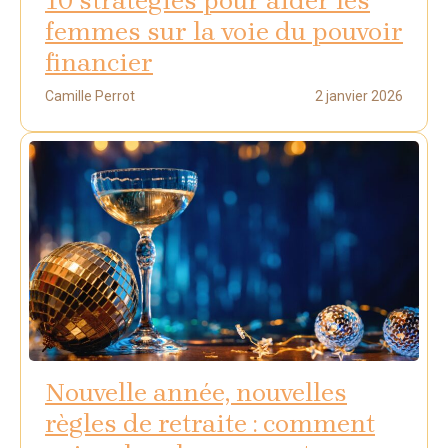
10 stratégies pour aider les
femmes sur la voie du pouvoir
financier
Camille Perrot
2 janvier 2026
Nouvelle année, nouvelles
règles de retraite : comment