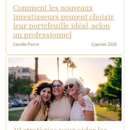
Comment les nouveaux
investisseurs peuvent choisir
leur portefeuille idéal, selon
un professionnel
Camille Perrot
2 janvier 2026