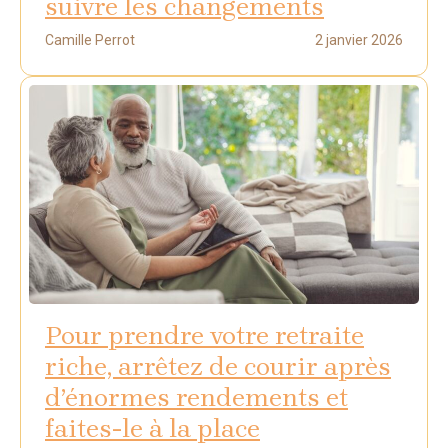
suivre les changements
Camille Perrot
2 janvier 2026
Pour prendre votre retraite
riche, arrêtez de courir après
d’énormes rendements et
faites-le à la place