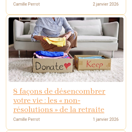
Camille Perrot
2 janvier 2026
8 façons de désencombrer
votre vie : les « non-
résolutions » de la retraite
Camille Perrot
1 janvier 2026