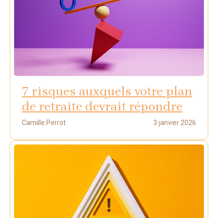
7 risques auxquels votre plan
de retraite devrait répondre
Camille Perrot
3 janvier 2026