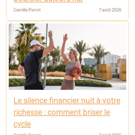
Camille Perrot
7 août 2026
Le silence financier nuit à votre
richesse : comment briser le
cycle