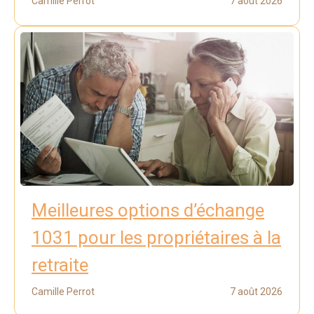
Camille Perrot
7 août 2026
Meilleures options d’échange
1031 pour les propriétaires à la
retraite
Camille Perrot
7 août 2026