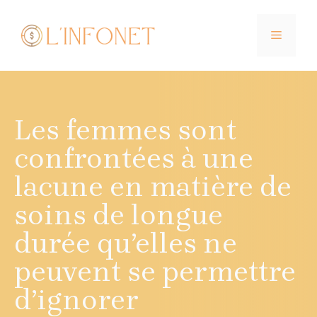
Aller
au
MENU
contenu
Les femmes sont
confrontées à une
lacune en matière de
soins de longue
durée qu’elles ne
peuvent se permettre
d’ignorer