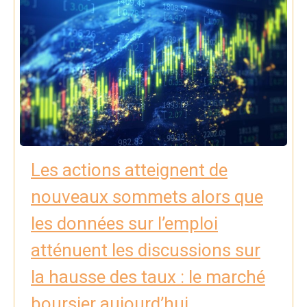
Les actions atteignent de
nouveaux sommets alors que
les données sur l’emploi
atténuent les discussions sur
la hausse des taux : le marché
boursier aujourd’hui