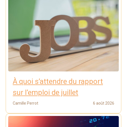
À quoi s’attendre du rapport
sur l’emploi de juillet
Camille Perrot
6 août 2026