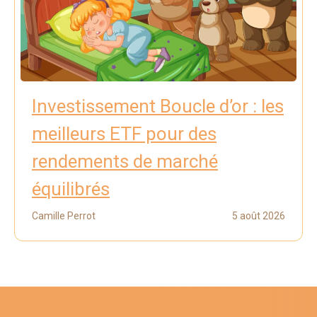
Investissement Boucle d’or : les
meilleurs ETF pour des
rendements de marché
équilibrés
Camille Perrot
5 août 2026