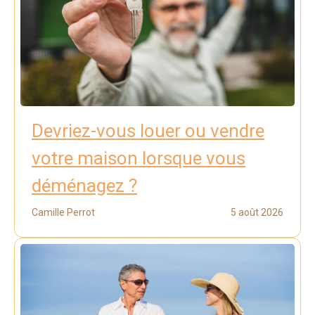
Devriez-vous louer ou vendre
votre maison lorsque vous
déménagez ?
Camille Perrot
5 août 2026