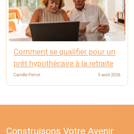
Comment se qualifier pour un
prêt hypothécaire à la retraite
Camille Perrot
5 août 2026
Construisons Votre Avenir