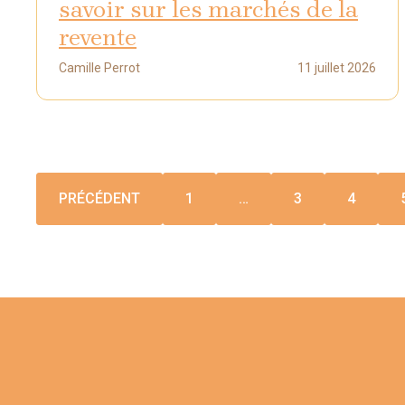
savoir sur les marchés de la
revente
Camille Perrot
11 juillet 2026
PRÉCÉDENT
1
…
3
4