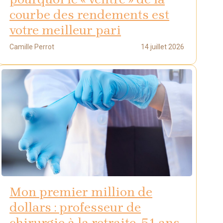
courbe des rendements est
votre meilleur pari
Camille Perrot
14 juillet 2026
Mon premier million de
dollars : professeur de
chirurgie à la retraite, 51 ans