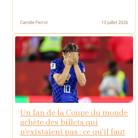
Camille Perrot
13 juillet 2026
Un fan de la Coupe du monde
achète des billets qui
n’existaient pas : ce qu’il faut