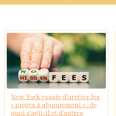
New York essaie d’arrêter les
« pièges à abonnement » : de
quoi s’agit-il et d’autres