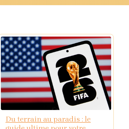
Du terrain au paradis : le
guide ultime pour votre