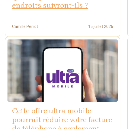
endroits suivront-ils ?
Camille Perrot
15 juillet 2026
Cette offre ultra mobile
pourrait réduire votre facture
de téléphone à seulement