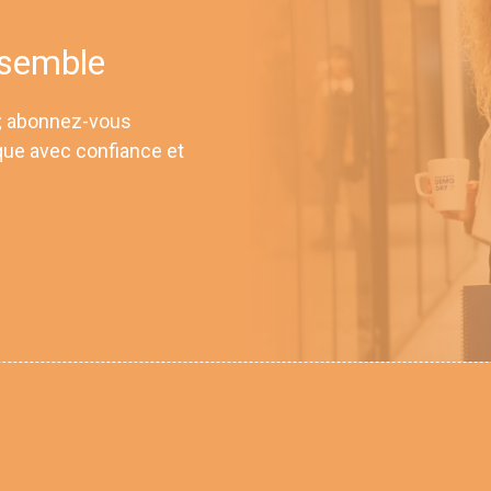
nsemble
 ; abonnez-vous
que avec confiance et