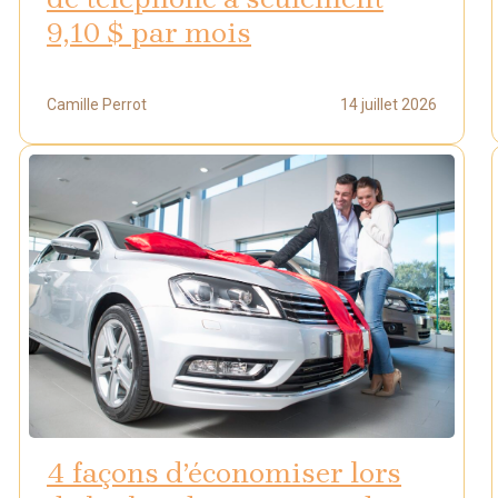
9,10 $ par mois
Camille Perrot
14 juillet 2026
4 façons d’économiser lors