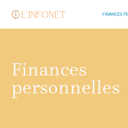
Aller
au
FINANCES P
contenu
Finances
personnelles