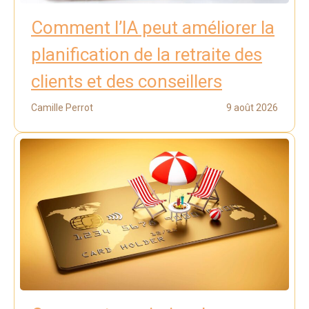
Comment l’IA peut améliorer la
planification de la retraite des
clients et des conseillers
Camille Perrot
9 août 2026