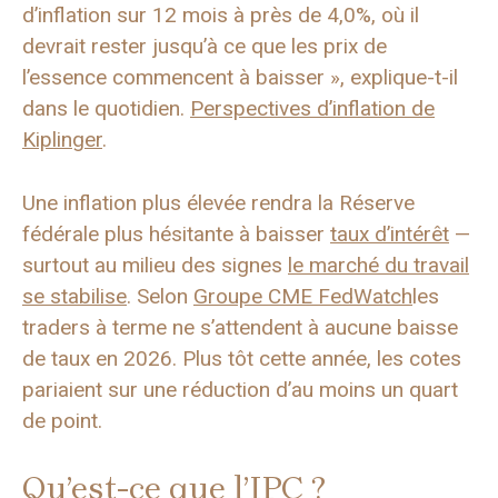
d’inflation sur 12 mois à près de 4,0%, où il
devrait rester jusqu’à ce que les prix de
l’essence commencent à baisser », explique-t-il
dans le quotidien.
Perspectives d’inflation de
Kiplinger
.
Une inflation plus élevée rendra la Réserve
fédérale plus hésitante à baisser
taux d’intérêt
—
surtout au milieu des signes
le marché du travail
se stabilise
. Selon
Groupe CME FedWatch
les
traders à terme ne s’attendent à aucune baisse
de taux en 2026. Plus tôt cette année, les cotes
pariaient sur une réduction d’au moins un quart
de point.
Qu’est-ce que l’IPC ?