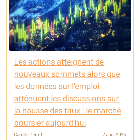
Les actions atteignent de
nouveaux sommets alors que
les données sur l’emploi
atténuent les discussions sur
la hausse des taux : le marché
boursier aujourd’hui
Camille Perrot
7 août 2026