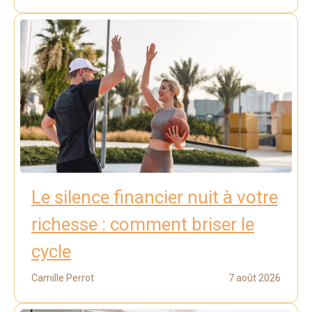
Le silence financier nuit à votre
richesse : comment briser le
cycle
Camille Perrot
7 août 2026