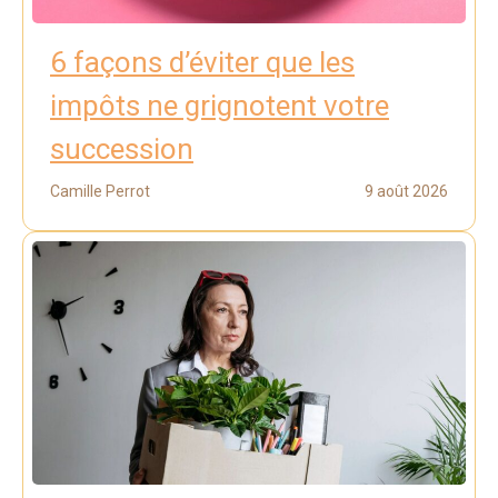
6 façons d’éviter que les
impôts ne grignotent votre
succession
Camille Perrot
9 août 2026