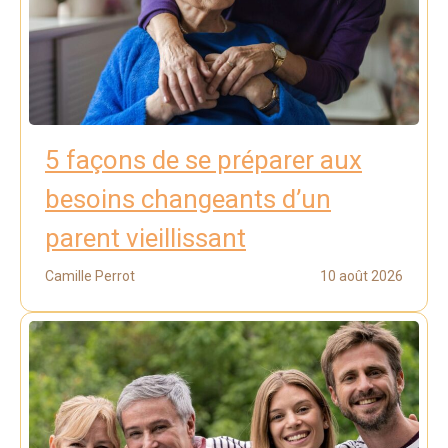
5 façons de se préparer aux
besoins changeants d’un
parent vieillissant
Camille Perrot
10 août 2026