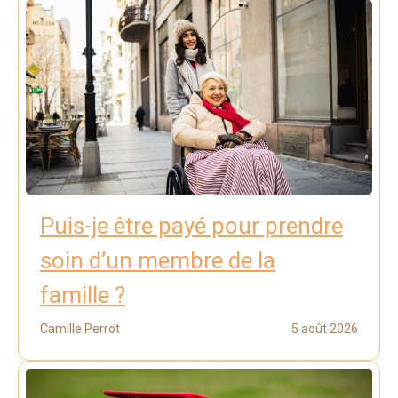
Puis-je être payé pour prendre
soin d’un membre de la
famille ?
Camille Perrot
5 août 2026