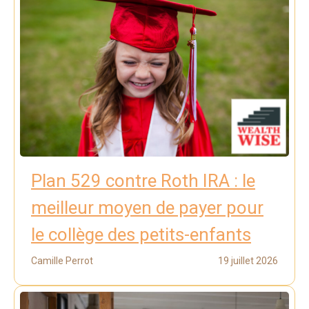
Plan 529 contre Roth IRA : le
meilleur moyen de payer pour
le collège des petits-enfants
Camille Perrot
19 juillet 2026