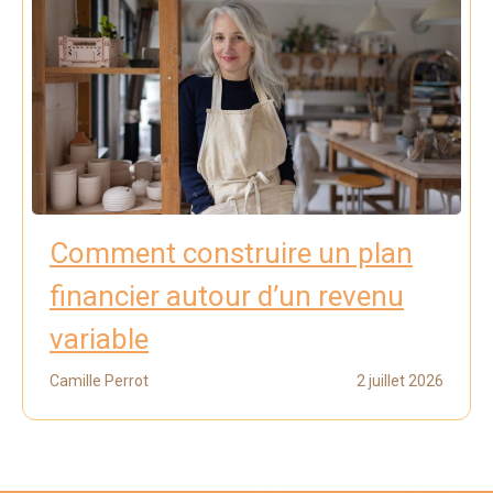
Comment construire un plan
financier autour d’un revenu
variable
Camille Perrot
2 juillet 2026