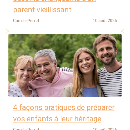
parent vieillissant
Camille Perrot
10 août 2026
4 façons pratiques de préparer
vos enfants à leur héritage
Camille Perrot
10 août 2026