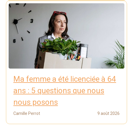
Ma femme a été licenciée à 64
ans : 5 questions que nous
nous posons
Camille Perrot
9 août 2026