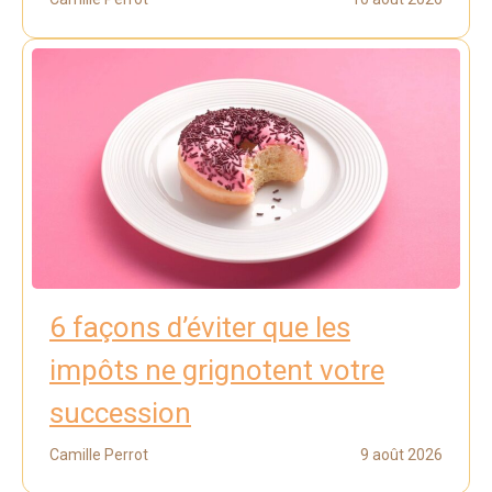
6 façons d’éviter que les
impôts ne grignotent votre
succession
Camille Perrot
9 août 2026