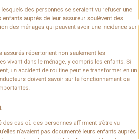
 lesquels des personnes se seraient vu refuser une
urs enfants auprès de leur assureur soulèvent des
tion des ménages qui peuvent avoir une incidence sur
es assurés répertorient non seulement les
s vivant dans le ménage, y compris les enfants. Si
t, un accident de routine peut se transformer en un
onducteurs doivent savoir sur le fonctionnement de
importantes.
n
rté des cas où des personnes affirment s’être vu
u’elles n’avaient pas documenté leurs enfants auprès