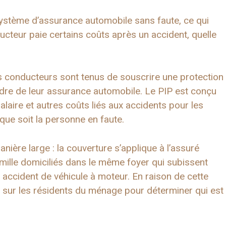
système d’assurance automobile sans faute, ce qui
cteur paie certains coûts après un accident, quelle
les conducteurs sont tenus de souscrire une protection
dre de leur assurance automobile. Le PIP est conçu
alaire et autres coûts liés aux accidents pour les
ue soit la personne en faute.
manière large : la couverture s’applique à l’assuré
mille domiciliés dans le même foyer qui subissent
 accident de véhicule à moteur. En raison de cette
ons sur les résidents du ménage pour déterminer qui est