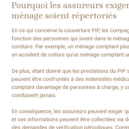
Pourquoi les assureurs exige
ménage soient répertoriés
En ce qui concerne la couverture PIP, les compag
fonction des personnes qui vivent dans le ména
conduire. Par exemple, un ménage comptant plusi
un accident de voiture qu’un ménage comptant u
De plus, étant donné que les prestations du PIP 
peuvent être confrontés à des indemnités médica
comptant davantage de personnes à charge, y c
conduisent jamais.
En conséquence, les assureurs peuvent exiger que
et ces informations peuvent être collectées via
des demandes de vérification périodiques. Comme