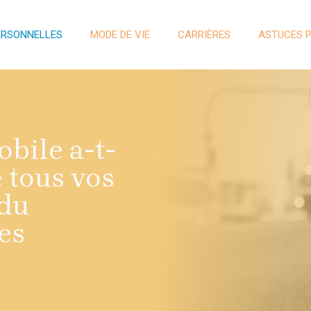
ERSONNELLES
MODE DE VIE
CARRIÈRES
ASTUCES 
bile a-t-
 tous vos
 du
es