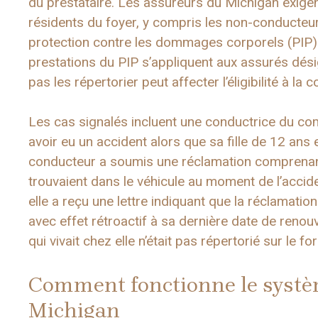
du prestataire. Les assureurs du Michigan exigen
résidents du foyer, y compris les non-conducteur
protection contre les dommages corporels (PIP). 
prestations du PIP s’appliquent aux assurés désig
pas les répertorier peut affecter l’éligibilité à la 
Les cas signalés incluent une conductrice du co
avoir eu un accident alors que sa fille de 12 ans et
conducteur a soumis une réclamation comprenant
trouvaient dans le véhicule au moment de l’accid
elle a reçu une lettre indiquant que la réclamatio
avec effet rétroactif à sa dernière date de renou
qui vivait chez elle n’était pas répertorié sur le f
Comment fonctionne le systèm
Michigan