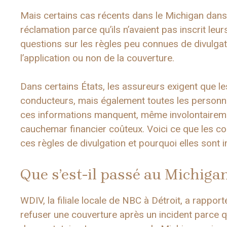
Mais certains cas récents dans le Michigan dans
réclamation parce qu’ils n’avaient pas inscrit le
questions sur les règles peu connues de divulga
l’application ou non de la couverture.
Dans certains États, les assureurs exigent que l
conducteurs, mais également toutes les personne
ces informations manquent, même involontairemen
cauchemar financier coûteux. Voici ce que les c
ces règles de divulgation et pourquoi elles sont 
Que s’est-il passé au Michiga
WDIV, la filiale locale de NBC à Détroit, a rappo
refuser une couverture après un incident parce q