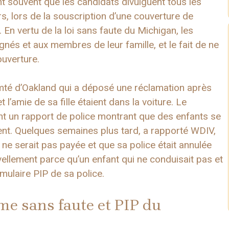
t souvent que les candidats divulguent tous les
s, lors de la souscription d’une couverture de
En vertu de la loi sans faute du Michigan, les
nés et aux membres de leur famille, et le fait de ne
couverture.
mté d’Oakland qui a déposé une réclamation après
 l’amie de sa fille étaient dans la voiture. Le
 un rapport de police montrant que des enfants se
ent. Quelques semaines plus tard, a rapporté WDIV,
n ne serait pas payée et que sa police était annulée
vellement parce qu’un enfant qui ne conduisait pas et
ormulaire PIP de sa police.
e sans faute et PIP du