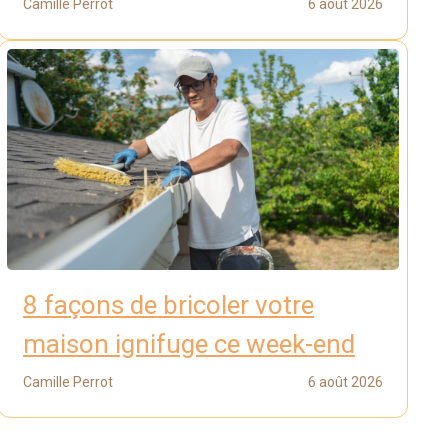
Camille Perrot
6 août 2026
8 façons de bricoler votre
maison ignifuge ce week-end
Camille Perrot
6 août 2026