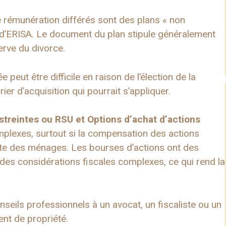
 rémunération différés sont des plans « non
pas d’ERISA. Le document du plan stipule généralement
erve du divorce.
 peut être difficile en raison de l’élection de la
rier d’acquisition qui pourrait s’appliquer.
estreintes ou RSU
et
Options d’achat d’actions
mplexes, surtout si la compensation des actions
ette des ménages. Les bourses d’actions ont des
t des considérations fiscales complexes, ce qui rend la
seils professionnels à un avocat, un fiscaliste ou un
ent de propriété.