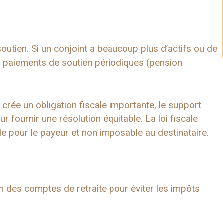
u soutien. Si un conjoint a beaucoup plus d’actifs ou de
des paiements de soutien périodiques (pension
ou crée un obligation fiscale importante, le support
 fournir une résolution équitable. La loi fiscale
le pour le payeur et non imposable au destinataire.
on des comptes de retraite pour éviter les impôts