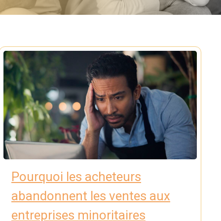
Pourquoi les acheteurs
abandonnent les ventes aux
entreprises minoritaires