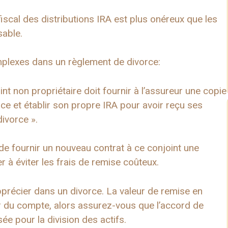
fiscal des distributions IRA est plus onéreux que les
sable.
omplexes dans un règlement de divorce:
int non propriétaire doit fournir à l’assureur une copie
ce et établir son propre IRA pour avoir reçu ses
divorce ».
nu de fournir un nouveau contrat à ce conjoint une
r à éviter les frais de remise coûteux.
apprécier dans un divorce. La valeur de remise en
r du compte, alors assurez-vous que l’accord de
sée pour la division des actifs.