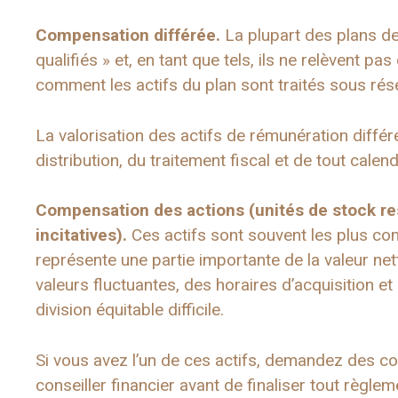
Compensation différée.
La plupart des plans de
qualifiés » et, en tant que tels, ils ne relèvent 
comment les actifs du plan sont traités sous rés
La valorisation des actifs de rémunération différée
distribution, du traitement fiscal et de tout calend
Compensation des actions
(
unités de stock r
incitatives
).
Ces actifs sont souvent les plus co
représente une partie importante de la valeur n
valeurs fluctuantes, des horaires d’acquisition e
division équitable difficile.
Si vous avez l’un de ces actifs, demandez des con
conseiller financier avant de finaliser tout règlem