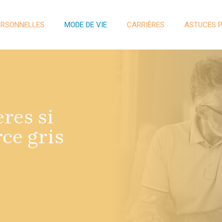
ERSONNELLES
MODE DE VIE
CARRIÈRES
ASTUCES 
ères si
ce gris