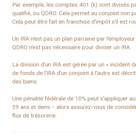
Par exemple, les comptes 401 (k) sont divisés pa
qualifié, ou QDRO. Cela permet au conjoint non par
Cela peut être fait en franchise d’impôt s’il est r
Un IRA n’est pas un plan parrainé par l’employeu
QDRO n’est pas nécessaire pour diviser un IRA.
La division d’un IRA est gérée par un « incident de
de fonds de l’IRA d’un conjoint à l’autre est déc
des biens.
Une pénalité fédérale de 10% peut s’appliquer aux
59 ans et demi – alors assurez-vous de considérer
flux de trésorerie.