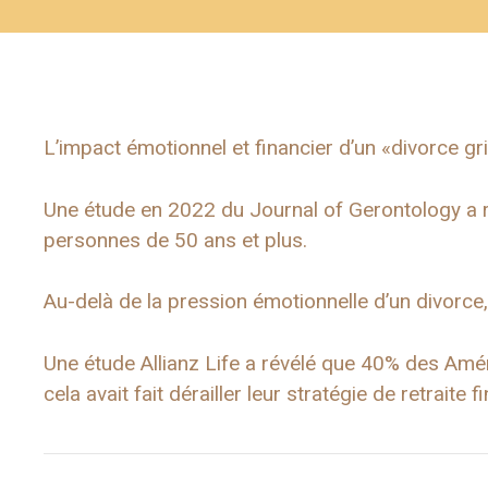
L’impact émotionnel et financier d’un «divorce gr
Une étude en 2022 du Journal of Gerontology a r
personnes de 50 ans et plus.
Au-delà de la pression émotionnelle d’un divorce,
Une étude Allianz Life a révélé que 40% des Amér
cela avait fait dérailler leur stratégie de retraite f