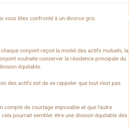
si vous êtes confronté à un divorce gris.
chaque conjoint reçoit la moitié des actifs mutuels, la
conjoint souhaite conserver la résidence principale du
ivision équitable.
sion des actifs est de se rappeler que tout n’est pas
un compte de courtage imposable et que l’autre
, cela pourrait sembler être une division équitable des