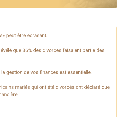
is» peut être écrasant.
évélé que 36% des divorces faisaient partie des
 la gestion de vos finances est essentielle.
icains mariés qui ont été divorcés ont déclaré que
inancière.