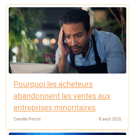
Pourquoi les acheteurs
abandonnent les ventes aux
entreprises minoritaires
Camille Perrot
8 août 2026