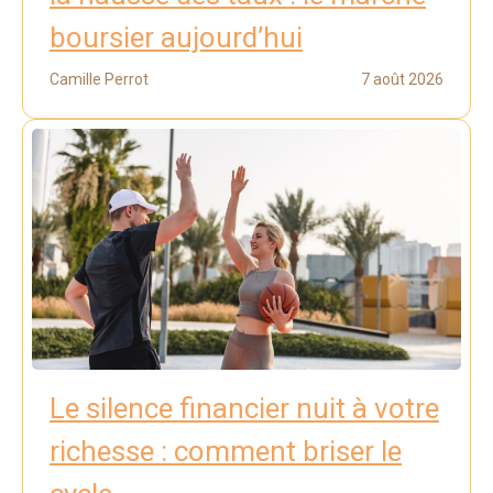
boursier aujourd’hui
Camille Perrot
7 août 2026
Le silence financier nuit à votre
richesse : comment briser le