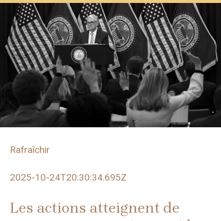
Rafraîchir
2025-10-24T20:30:34.695Z
Les actions atteignent de