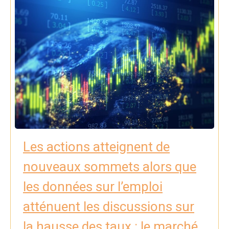
Les actions atteignent de
nouveaux sommets alors que
les données sur l’emploi
atténuent les discussions sur
la hausse des taux : le marché