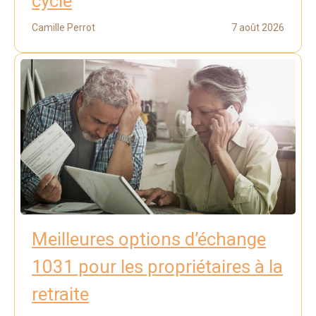
cycle
Camille Perrot
7 août 2026
Meilleures options d’échange
1031 pour les propriétaires à la
retraite