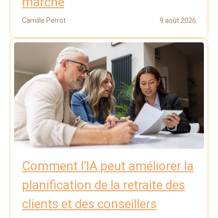
marché
Camille Perrot
9 août 2026
Comment l’IA peut améliorer la
planification de la retraite des
clients et des conseillers