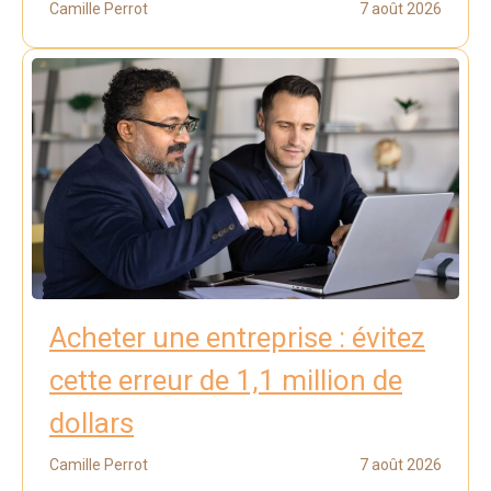
Camille Perrot
7 août 2026
Acheter une entreprise : évitez
cette erreur de 1,1 million de
dollars
Camille Perrot
7 août 2026