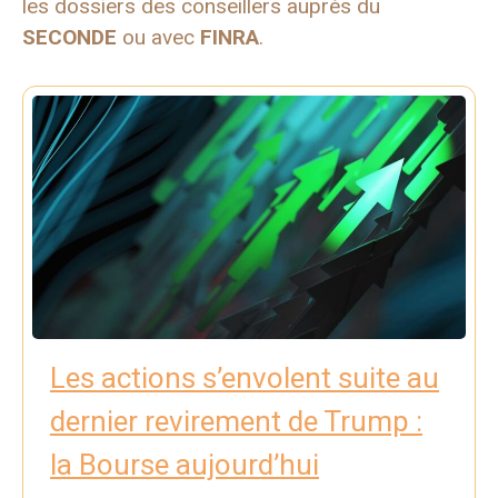
les dossiers des conseillers auprès du
SECONDE
ou avec
FINRA
.
Les actions s’envolent suite au
dernier revirement de Trump :
la Bourse aujourd’hui