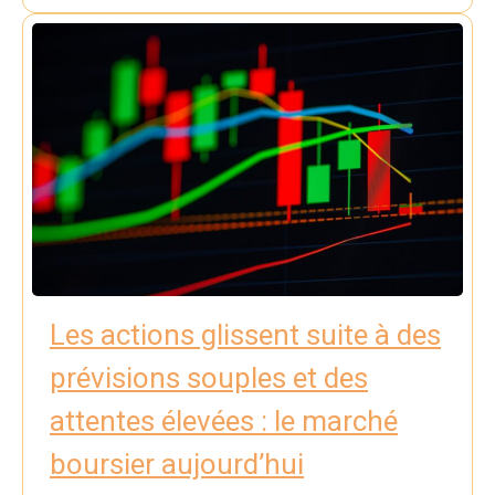
Les actions glissent suite à des
prévisions souples et des
attentes élevées : le marché
boursier aujourd’hui