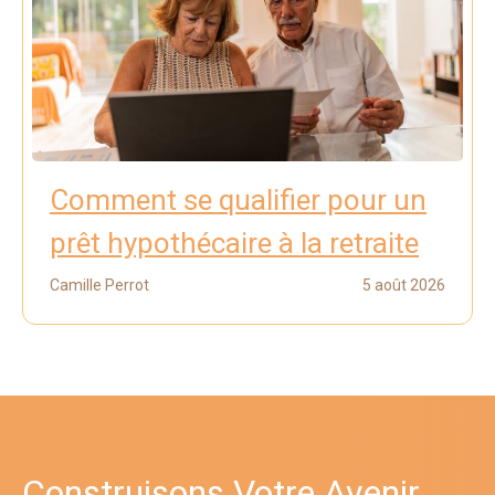
Comment se qualifier pour un
prêt hypothécaire à la retraite
Camille Perrot
5 août 2026
Construisons Votre Avenir