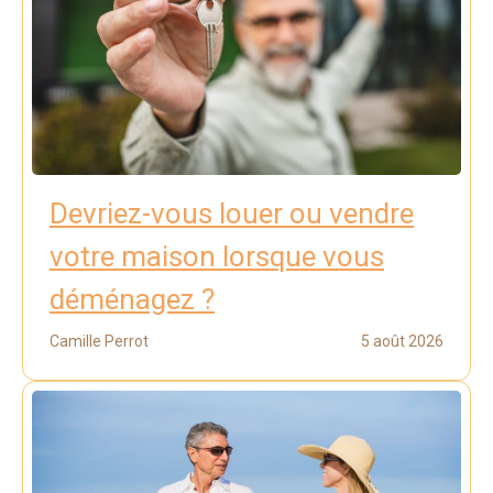
Devriez-vous louer ou vendre
votre maison lorsque vous
déménagez ?
Camille Perrot
5 août 2026