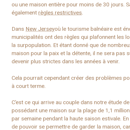
ou une maison entière pour moins de 30 jours. 
également
règles restrictives
.
Dans
New Jersey
où le tourisme balnéaire est é
municipalités ont des règles qui plafonnent les lo
la surpopulation. Et étant donné que de nombreux
maison pour la paix et la détente, il ne sera pas 
devenir plus strictes dans les années à venir.
Cela pourrait cependant créer des problèmes pou
à court terme.
C’est ce qui arrive au couple dans notre étude de c
possédant une maison sur la plage de 1,1 millio
par semaine pendant la haute saison estivale. En
de pouvoir se permettre de garder la maison, car