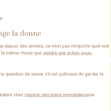
e.
nge la donne
e depuis des années, ce n’est pas n’importe quel vieil
as la même chose que
vendre une action sous-
a question de savoir s’il est judicieux de garder la
bilière chez
Gestion des biens immobiliers
une