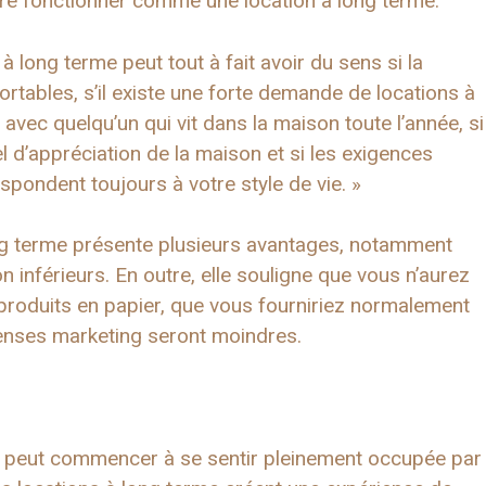
aire fonctionner comme une location à long terme.
à long terme peut tout à fait avoir du sens si la
ortables, s’il existe une forte demande de locations à
 avec quelqu’un qui vit dans la maison toute l’année, si
l d’appréciation de la maison et si les exigences
spondent toujours à votre style de vie. »
ong terme présente plusieurs avantages, notamment
n inférieurs. En outre, elle souligne que vous n’aurez
s produits en papier, que vous fourniriez normalement
épenses marketing seront moindres.
re peut commencer à se sentir pleinement occupée par