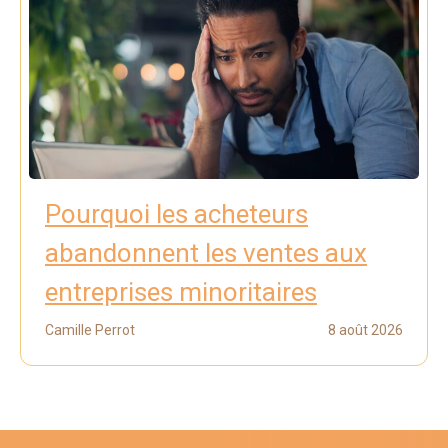
Pourquoi les acheteurs
abandonnent les ventes aux
entreprises minoritaires
Camille Perrot
8 août 2026