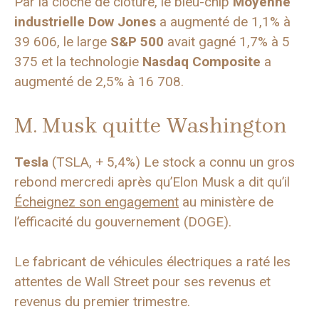
Par la cloche de clôture, le bleu-chip
Moyenne
industrielle Dow Jones
a augmenté de 1,1% à
39 606, le large
S&P 500
avait gagné 1,7% à 5
375 et la technologie
Nasdaq Composite
a
augmenté de 2,5% à 16 708.
M. Musk quitte Washington
Tesla
(TSLA, + 5,4%) Le stock a connu un gros
rebond mercredi après qu’Elon Musk a dit qu’il
Écheignez son engagement
au ministère de
l’efficacité du gouvernement (DOGE).
Le fabricant de véhicules électriques a raté les
attentes de Wall Street pour ses revenus et
revenus du premier trimestre.