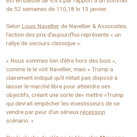
est en baisse de 9,4% par rapport à un sommet
de 52 semaines de 110,18 le 13 janvier.
Selon
Louis Navellier
de Navellier & Associates,
l’action des prix d’aujourd’hui représente « un
rallye de secours classique ».
« Nous sommes loin d’être hors des bois »,
comme le le voit Navellier, mais « Trump a
clairement indiqué qu’il n’était pas disposé à
laisser le marché libre pour atteindre ses
objectifs, créant une sorte de« mettre »Trump
qui devrait empêcher les investisseurs de se
vendre par peur d’un sérieux
récession
scénario. »