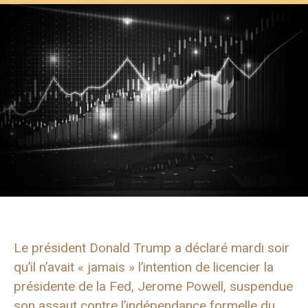
Le président Donald Trump a déclaré mardi soir
qu’il n’avait « jamais » l’intention de licencier la
présidente de la Fed, Jerome Powell, suspendue
son assaut contre l’indépendance formelle du