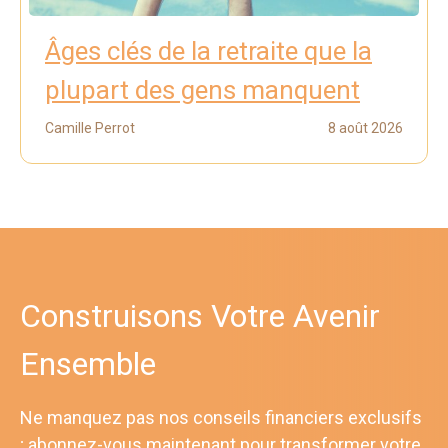
Âges clés de la retraite que la
plupart des gens manquent
Camille Perrot
8 août 2026
Construisons Votre Avenir
Ensemble
Ne manquez pas nos conseils financiers exclusifs
; abonnez-vous maintenant pour transformer votre