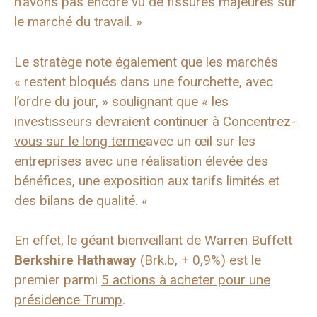
n’avons pas encore vu de fissures majeures sur
le marché du travail. »
Le stratège note également que les marchés
« restent bloqués dans une fourchette, avec
l’ordre du jour, » soulignant que « les
investisseurs devraient continuer à
Concentrez-
vous sur le long terme
avec un œil sur les
entreprises avec une réalisation élevée des
bénéfices, une exposition aux tarifs limités et
des bilans de qualité. «
En effet, le géant bienveillant de Warren Buffett
Berkshire Hathaway
(Brk.b, + 0,9%) est le
premier parmi
5 actions à acheter pour une
présidence Trump
.