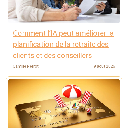
Comment l’IA peut améliorer la
planification de la retraite des
clients et des conseillers
Camille Perrot
9 août 2026