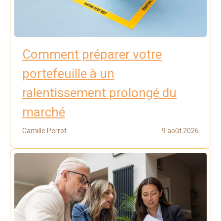
Comment préparer votre
portefeuille à un
ralentissement prolongé du
marché
Camille Perrot
9 août 2026