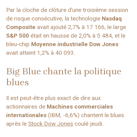
Par la cloche de clôture d’une troisième session
de risque consécutive, la technologie
Nasdaq
Composite
avait ajouté 2,7% à 17 166, le large
S&P 500
était en hausse de 2,0% à 5 484, et le
bleu-chip
Moyenne industrielle Dow Jones
avait atteint 1,2% à 40 093.
Big Blue chante la politique
blues
Il est peut-être plus exact de dire aux
actionnaires de
Machines commerciales
internationales
(IBM, -6,6%) chantent le blues
après le
Stock Dow Jones
coulé jeudi.