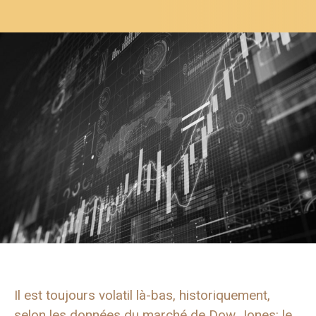
Il est toujours volatil là-bas, historiquement,
selon les données du marché de Dow Jones: le