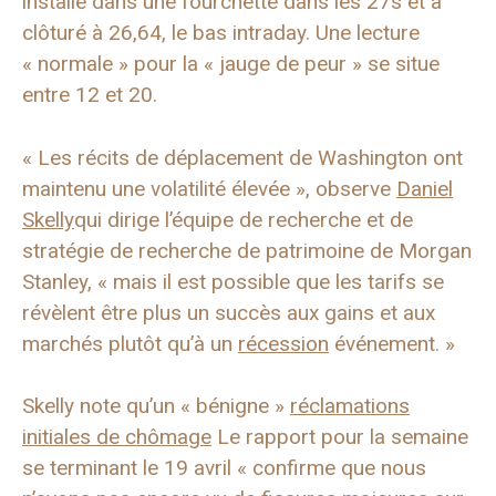
installé dans une fourchette dans les 27s et a
clôturé à 26,64, le bas intraday. Une lecture
« normale » pour la « jauge de peur » se situe
entre 12 et 20.
« Les récits de déplacement de Washington ont
maintenu une volatilité élevée », observe
Daniel
Skelly
qui dirige l’équipe de recherche et de
stratégie de recherche de patrimoine de Morgan
Stanley, « mais il est possible que les tarifs se
révèlent être plus un succès aux gains et aux
marchés plutôt qu’à un
récession
événement. »
Skelly note qu’un « bénigne »
réclamations
initiales de chômage
Le rapport pour la semaine
se terminant le 19 avril « confirme que nous