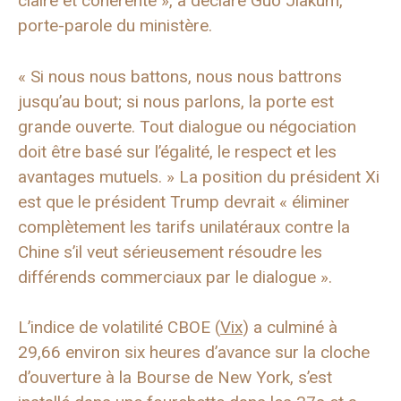
claire et cohérente », a déclaré Guo Jiakum,
porte-parole du ministère.
« Si nous nous battons, nous nous battrons
jusqu’au bout; si nous parlons, la porte est
grande ouverte. Tout dialogue ou négociation
doit être basé sur l’égalité, le respect et les
avantages mutuels. » La position du président Xi
est que le président Trump devrait « éliminer
complètement les tarifs unilatéraux contre la
Chine s’il veut sérieusement résoudre les
différends commerciaux par le dialogue ».
L’indice de volatilité CBOE (
Vix
) a culminé à
29,66 environ six heures d’avance sur la cloche
d’ouverture à la Bourse de New York, s’est