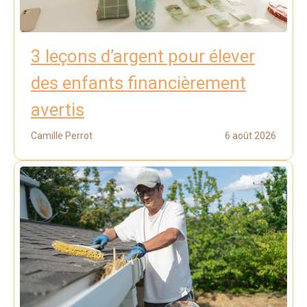
3 leçons d’argent pour élever
des enfants financièrement
avertis
Camille Perrot
6 août 2026