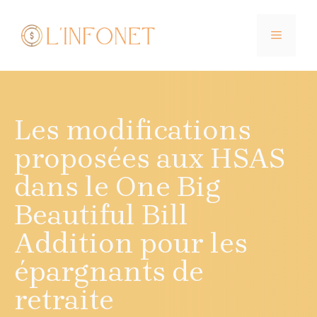
Aller
au
MENU
contenu
Les modifications
proposées aux HSAS
dans le One Big
Beautiful Bill
Addition pour les
épargnants de
retraite