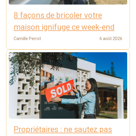
8 façons de bricoler votre
maison ignifuge ce week-end
Camille Perrot
6 août 2026
Propriétaires : ne sautez pas