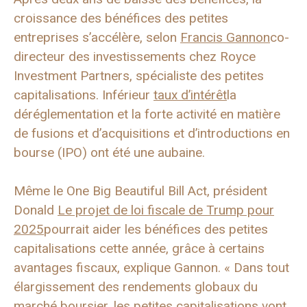
croissance des bénéfices des petites
entreprises s’accélère, selon
Francis Gannon
co-
directeur des investissements chez Royce
Investment Partners, spécialiste des petites
capitalisations. Inférieur
taux d’intérêt
la
déréglementation et la forte activité en matière
de fusions et d’acquisitions et d’introductions en
bourse (IPO) ont été une aubaine.
Même le One Big Beautiful Bill Act, président
Donald
Le projet de loi fiscale de Trump pour
2025
pourrait aider les bénéfices des petites
capitalisations cette année, grâce à certains
avantages fiscaux, explique Gannon. « Dans tout
élargissement des rendements globaux du
marché boursier, les petites capitalisations vont