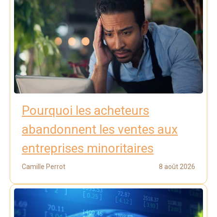
Pourquoi les acheteurs
abandonnent les ventes aux
entreprises minoritaires
Camille Perrot
8 août 2026