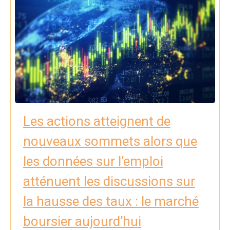
Les actions atteignent de
nouveaux sommets alors que
les données sur l’emploi
atténuent les discussions sur
la hausse des taux : le marché
boursier aujourd’hui