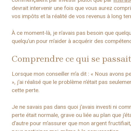
devrait intervenir une fois que vous aurez compri
vos impôts et la réalité de vos revenus à long te
À ce moment-là, je n’avais pas besoin que quelqu
quelqu’un pour m’aider à acquérir des compétenc
Comprendre ce qui se passai
Lorsque mon conseiller m’a dit : « Nous avons p
», j’ai réalisé que le problème n’était pas seulemen
cette perte.
Je ne savais pas dans quoi j’avais investi ni com
perte était normale, grave ou liée au plan que j’é
d’autre pour m’assurer que mon argent fructifiai