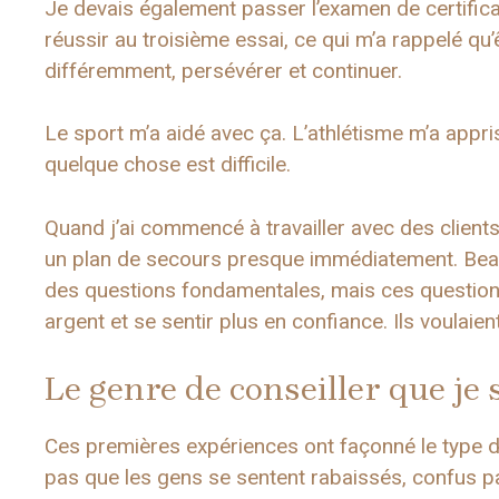
Je devais également passer l’examen de certifica
réussir au troisième essai, ce qui m’a rappelé qu’ê
différemment, persévérer et continuer.
Le sport m’a aidé avec ça. L’athlétisme m’a appr
quelque chose est difficile.
Quand j’ai commencé à travailler avec des client
un plan de secours presque immédiatement. Bea
des questions fondamentales, mais ces questions
argent et se sentir plus en confiance. Ils voulai
Le genre de conseiller que je 
Ces premières expériences ont façonné le type de
pas que les gens se sentent rabaissés, confus pa