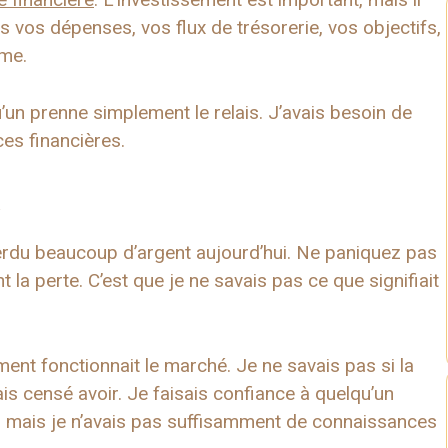
s vos dépenses, vos flux de trésorerie, vos objectifs,
rme.
’un prenne simplement le relais. J’avais besoin de
es financières.
t
erdu beaucoup d’argent aujourd’hui. Ne paniquez pas
t la perte. C’est que je ne savais pas ce que signifiait
ment fonctionnait le marché. Je ne savais pas si la
tais censé avoir. Je faisais confiance à quelqu’un
t, mais je n’avais pas suffisamment de connaissances