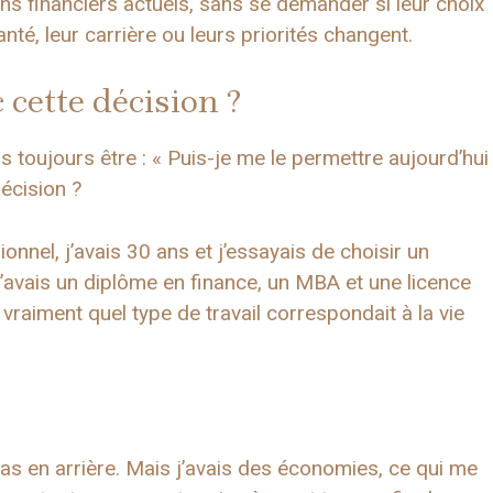
s financiers actuels, sans se demander si leur choix
nté, leur carrière ou leurs priorités changent.
 cette décision ?
s toujours être : « Puis-je me le permettre aujourd’hui
décision ?
nnel, j’avais 30 ans et j’essayais de choisir un
’avais un diplôme en finance, un MBA et une licence
raiment quel type de travail correspondait à la vie
 pas en arrière. Mais j’avais des économies, ce qui me