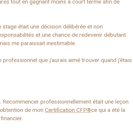
ures tout en gagnant moins à court terme afin de
 stage était une décision délibérée et non
esponsabilités et une chance de redevenir débutant.
ais me paraissait inestimable.
e professionnel que j’aurais aimé trouver quand j’étais
cile. Recommencer professionnellement était une leçon
 d’obtention de mon
Certification CFP®
ce qui a été la
financier.