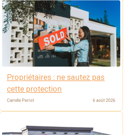
Propriétaires : ne sautez pas
cette protection
Camille Perrot
6 août 2026