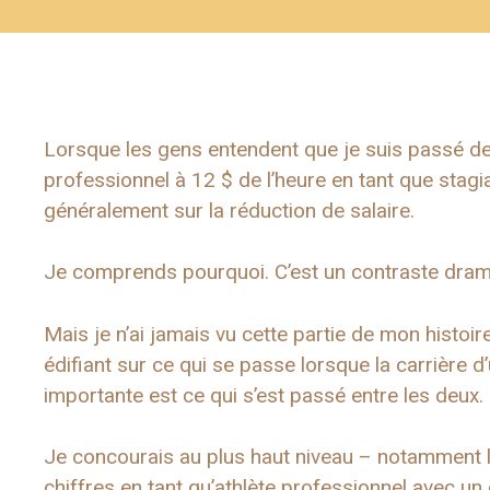
Lorsque les gens entendent que je suis passé de 
professionnel à 12 $ de l’heure en tant que stagiai
généralement sur la réduction de salaire.
Je comprends pourquoi. C’est un contraste dram
Mais je n’ai jamais vu cette partie de mon hist
édifiant sur ce qui se passe lorsque la carrière d’u
importante est ce qui s’est passé entre les deux.
Je concourais au plus haut niveau – notamment l
chiffres en tant qu’athlète professionnel avec un c