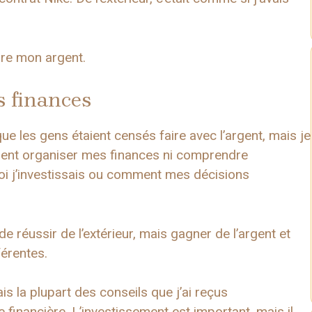
dre mon argent.
 finances
ue les gens étaient censés faire avec l’argent, mais je
ment organiser mes finances ni comprendre
quoi j’investissais ou comment mes décisions
 de réussir de l’extérieur, mais gagner de l’argent et
érentes.
is la plupart des conseils que j’ai reçus
ie financière
. L’investissement est important, mais il