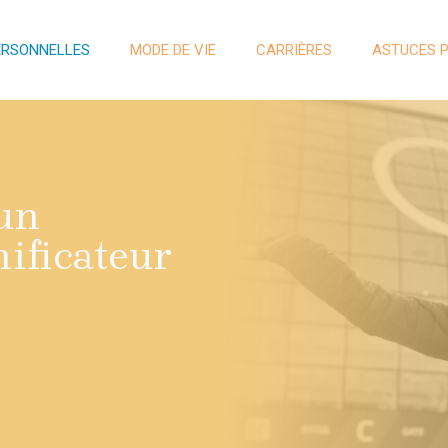
ERSONNELLES
MODE DE VIE
CARRIÈRES
ASTUCES 
’un
ificateur