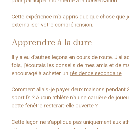
pour participer moi-même à la conversation.
Cette expérience m’a appris quelque chose que j
externaliser votre compréhension.
Apprendre à la dure
Il y a eu d’autres leçons en cours de route. J’ai 
fois, j’écoutais les conseils de mes amis et de ma
encouragé à acheter un
résidence secondaire
.
Comment allais-je payer deux maisons pendant 
sportifs ? Aucun athlète n’a une carrière de joue
cette fenêtre resterait-elle ouverte ?
Cette leçon ne s’applique pas uniquement aux a