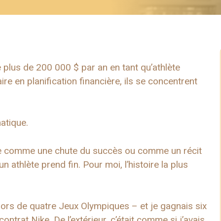
plus de 200 000 $ par an en tant qu’athlète
re en planification financière, ils se concentrent
atique.
oire comme une chute du succès ou comme un récit
n athlète prend fin. Pour moi, l’histoire la plus
ors de quatre Jeux Olympiques – et je gagnais six
ontrat Nike. De l’extérieur, c’était comme si j’avais