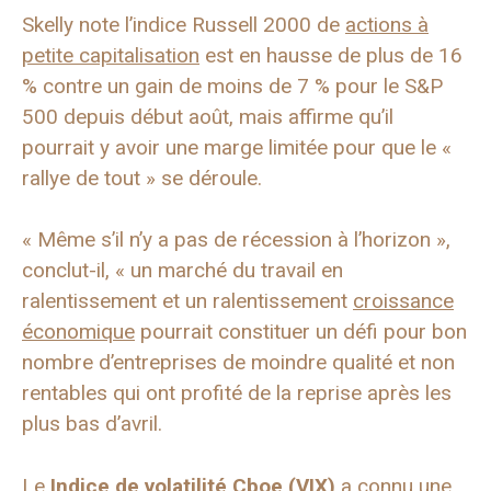
Skelly note l’indice Russell 2000 de
actions à
petite capitalisation
est en hausse de plus de 16
% contre un gain de moins de 7 % pour le S&P
500 depuis début août, mais affirme qu’il
pourrait y avoir une marge limitée pour que le «
rallye de tout » se déroule.
« Même s’il n’y a pas de récession à l’horizon »,
conclut-il, « un marché du travail en
ralentissement et un ralentissement
croissance
économique
pourrait constituer un défi pour bon
nombre d’entreprises de moindre qualité et non
rentables qui ont profité de la reprise après les
plus bas d’avril.
Le
Indice de volatilité Cboe (VIX)
a connu une