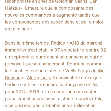
l’économiste en chef de Goldman Sachs.
Jan
Hatzius
« à mesure que la composante des
nouvelles commandes a augmenté tandis que
les composantes des expéditions et de l’emploi
ont diminué ».
Dans le même temps, l’indice NAHB du marché
immobilier s’est établi à 37 en octobre, contre 32
en septembre, surprenant un consensus qui ne
prévoyait aucun changement. Pourtant, comme
le disent les économistes de Wells Fargo
Jackie
Benson
et
Ali Hajibeigi
Il convient de noter que
l’indice est bien inférieur à sa moyenne de 64
pour 2015-2019. « Les constructeurs restent
globalement assez pessimistes », concluent-ils,
« ce qui rend peu probable une amélioration