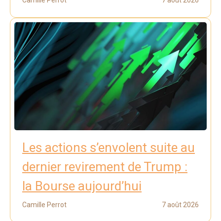
Les actions s’envolent suite au
dernier revirement de Trump :
la Bourse aujourd’hui
Camille Perrot
7 août 2026