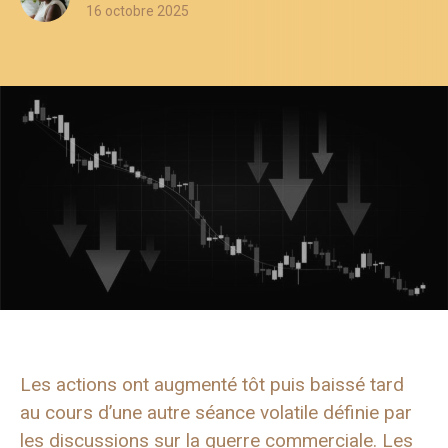
16 octobre 2025
Les actions ont augmenté tôt puis baissé tard
au cours d’une autre séance volatile définie par
les discussions sur la guerre commerciale. Les