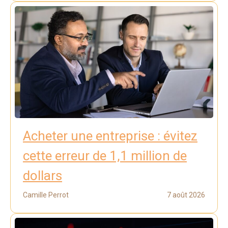
Acheter une entreprise : évitez
cette erreur de 1,1 million de
dollars
Camille Perrot
7 août 2026