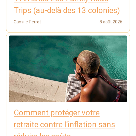
Trips (au-delà des 13 colonies)
Camille Perrot
8 août 2026
Comment protéger votre
retraite contre l’inflation sans