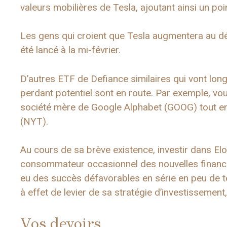
valeurs mobilières de Tesla, ajoutant ainsi un poi
Les gens qui croient que Tesla augmentera au dét
été lancé à la mi-février.
D’autres ETF de Defiance similaires qui vont lon
perdant potentiel sont en route. Par exemple, v
société mère de Google Alphabet (GOOG) tout en
(NYT).
Au cours de sa brève existence, investir dans El
consommateur occasionnel des nouvelles financi
eu des succès défavorables en série en peu de te
à effet de levier de sa stratégie d’investissement,
Vos devoirs