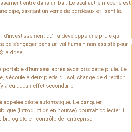
stissement entre dans un bar. Le seul autre mécène est
e pipe, sirotant un verre de bordeaux et lisant le.
r d’investissement qu’il a développé une pilule qui,
ulte de s’engager dans un vol humain non assisté pour
 $ la dose.
portable d’humains après avoir pris cette pilule. Le
ève, s’écoule à deux pieds du sol, change de direction
 n’y a eu aucun effet secondaire.
é appelée pilote automatique. Le banquier
blique (introduction en bourse) pourrait collecter 1
le biologiste en contrôle de l’entreprise.