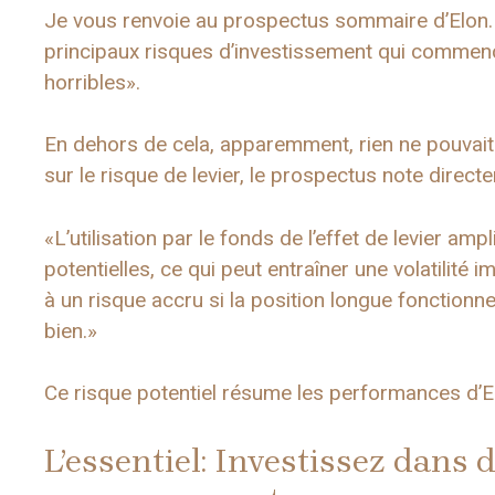
Je vous renvoie au prospectus sommaire d’Elon. En
principaux risques d’investissement qui commencen
horribles».
En dehors de cela, apparemment, rien ne pouvai
sur le risque de levier, le prospectus note direct
«L’utilisation par le fonds de l’effet de levier ampl
potentielles, ce qui peut entraîner une volatilité
à un risque accru si la position longue fonctionn
bien.»
Ce risque potentiel résume les performances d’El
L’essentiel: Investissez dans d