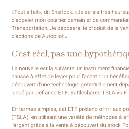
«Tout à fait», dit Sherlock. «Je serais très heureux
d’appeler mon courtier demain et de commander
Transportation. Je déposerai le produit de la ve
d’actions de Autopilot.»
C’est réel, pas une hypothéti
La nouvelle est la suivante: un instrument financi
hausse à effet de levier pour l’achat d’un bénéfi
découvert d’une technologie potentiellement dép
lancé par Defiance ETF: Battleshares TSLA vs F 
En termes simples, cet ETF prétend offrir aux pr
(TSLA), en utilisant une variété de méthodes à eff
l’argent grâce à la vente à découvert du stock F