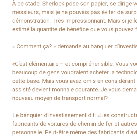
À ce stade, Sherlock pose son papier, se dirige
messieurs, mais je ne pouvais pas éviter de surp
démonstration. Très impressionnant. Mais si je l
estimé la quantité de bénéfice que vous pouvez fa
« Comment ça? » demande au banquier d’investi
«C’est élémentaire – et compréhensible. Vous vou
beaucoup de gens voudraient acheter la technolo
cette base. Mais vous avez omis en considérant le
assisté devient monnaie courante. Je vous demand
nouveau moyen de transport normal?
Le banquier d’investissement dit: «Les construct
fabricants de voitures de chemin de fer et autres
personnelle. Peut-être même des fabricants d’av