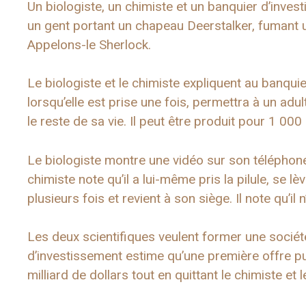
Un biologiste, un chimiste et un banquier d’inve
un gent portant un chapeau Deerstalker, fumant un
Appelons-le Sherlock.
Le biologiste et le chimiste expliquent au banquie
lorsqu’elle est prise une fois, permettra à un ad
le reste de sa vie. Il peut être produit pour 1 000
Le biologiste montre une vidéo sur son téléphone 
chimiste note qu’il a lui-même pris la pilule, se l
plusieurs fois et revient à son siège. Il note qu’il
Les deux scientifiques veulent former une sociét
d’investissement estime qu’une première offre pu
milliard de dollars tout en quittant le chimiste et 