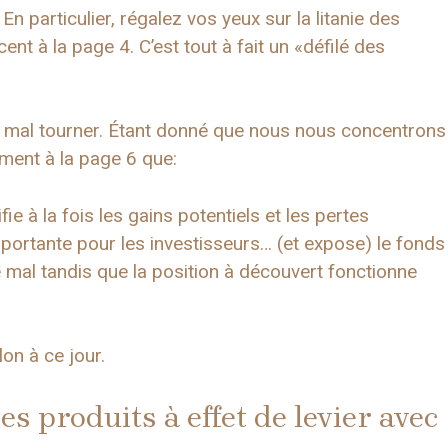
 particulier, régalez vos yeux sur la litanie des
t à la page 4. C’est tout à fait un «défilé des
t mal tourner. Étant donné que nous nous concentrons
ement à la page 6 que:
ifie à la fois les gains potentiels et les pertes
 importante pour les investisseurs… (et expose) le fonds
e mal tandis que la position à découvert fonctionne
on à ce jour.
es produits à effet de levier avec