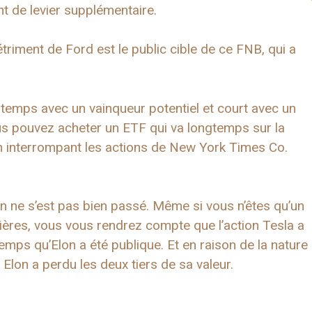
nt de levier supplémentaire.
riment de Ford est le public cible de ce FNB, qui a
gtemps avec un vainqueur potentiel et court avec un
ous pouvez acheter un ETF qui va longtemps sur la
 interrompant les actions de New York Times Co.
on ne s’est pas bien passé. Même si vous n’êtes qu’un
ères, vous vous rendrez compte que l’action Tesla a
mps qu’Elon a été publique. Et en raison de la nature
 Elon a perdu les deux tiers de sa valeur.