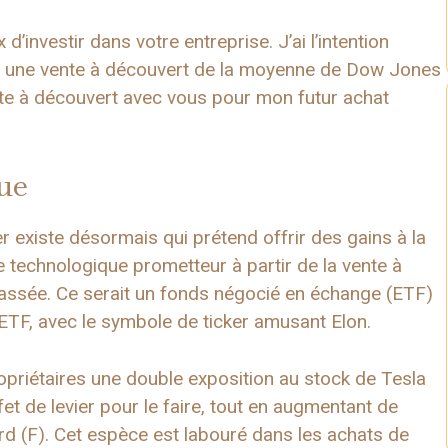
 d’investir dans votre entreprise. J’ai l’intention
 une vente à découvert de la moyenne de Dow Jones
nte à découvert avec vous pour mon futur achat
que
er existe désormais qui prétend offrir des gains à la
ce technologique prometteur à partir de la vente à
assée. Ce serait un fonds négocié en échange (ETF)
ETF, avec le symbole de ticker amusant Elon.
opriétaires une double exposition au stock de Tesla
et de levier pour le faire, tout en augmentant de
ord (F). Cet espèce est labouré dans les achats de