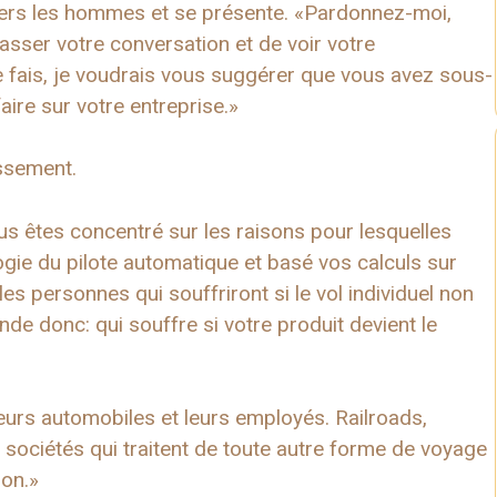
 vers les hommes et se présente. «Pardonnez-moi,
asser votre conversation et de voir votre
e fais, je voudrais vous suggérer que vous avez sous-
ire sur votre entreprise.»
ssement.
s êtes concentré sur les raisons pour lesquelles
gie du pilote automatique et basé vos calculs sur
s personnes qui souffriront si le vol individuel non
e donc: qui souffre si votre produit devient le
eurs automobiles et leurs employés. Railroads,
 sociétés qui traitent de toute autre forme de voyage
ion.»