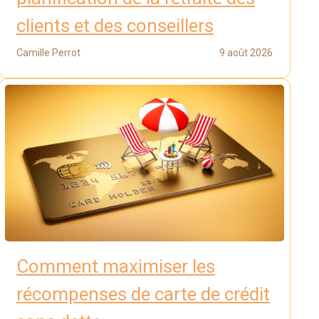
clients et des conseillers
Camille Perrot
9 août 2026
Comment maximiser les
récompenses de carte de crédit