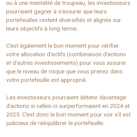
ou à une mentalité de troupeau, les investisseurs
pourraient gagner à s’assurer que leurs
portefeuilles restent diversifiés et alignés sur
leurs objectifs à long terme.
C’est également le bon moment pour vérifier
votre allocation d’actifs (combinaison d’actions
et d’autres investissements) pour vous assurer
que le niveau de risque que vous prenez dans
votre portefeuille est approprié.
Les investisseurs pourraient détenir davantage
d’actions si celles-ci surperformaient en 2024 et
2025. C’est donc le bon moment pour voir s’il est
judicieux de rééquilibrer le portefeuille.