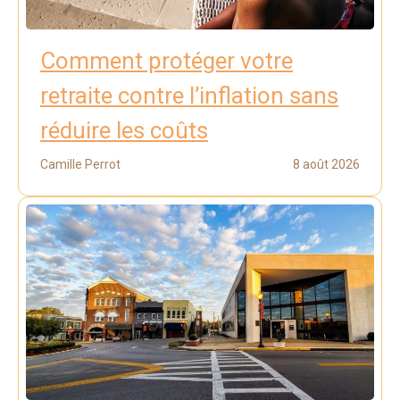
Comment protéger votre
retraite contre l’inflation sans
réduire les coûts
Camille Perrot
8 août 2026