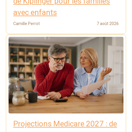
de Kiplinger pour les familles
avec enfants
Camille Perrot
7 août 2026
Projections Medicare 2027 : de