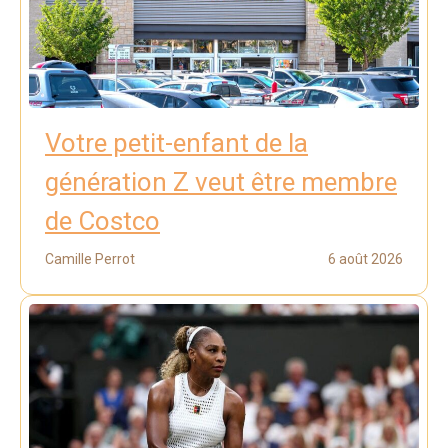
Votre petit-enfant de la
génération Z veut être membre
de Costco
Camille Perrot
6 août 2026