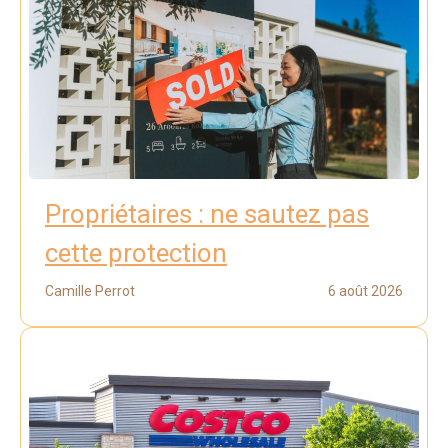
Propriétaires : ne sautez pas
cette protection
Camille Perrot
6 août 2026