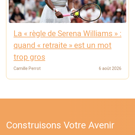
La « règle de Serena Williams » :
quand « retraite » est un mot
trop gros
Camille Perrot
6 août 2026
Construisons Votre Avenir