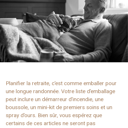
Planifier la retraite, c’est comme emballer pour
une longue randonnée. Votre liste d’emballage
peut inclure un démarreur d’incendie, une
boussole, un mini-kit de premiers soins et un
spray d’ours. Bien sûr, vous espérez que
certains de ces articles ne seront pas