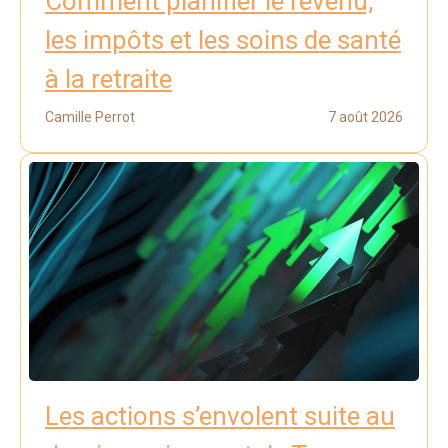
Comment planifier le revenu,
les impôts et les soins de santé
à la retraite
Camille Perrot
7 août 2026
Les actions s’envolent suite au