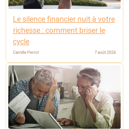
Le silence financier nuit à votre
richesse : comment briser le
cycle
Camille Perrot
7 août 2026