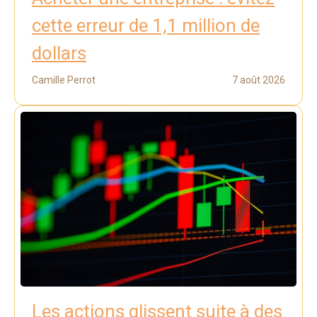
cette erreur de 1,1 million de
dollars
Camille Perrot
7 août 2026
Les actions glissent suite à des