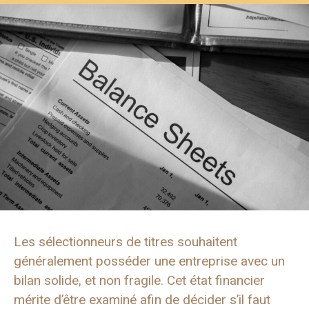
Les sélectionneurs de titres souhaitent
généralement posséder une entreprise avec un
bilan solide, et non fragile. Cet état financier
mérite d’être examiné afin de décider s’il faut