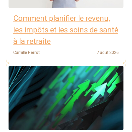
Comment planifier le revenu,
les impôts et les soins de santé
à la retraite
Camille Perrot
7 août 2026