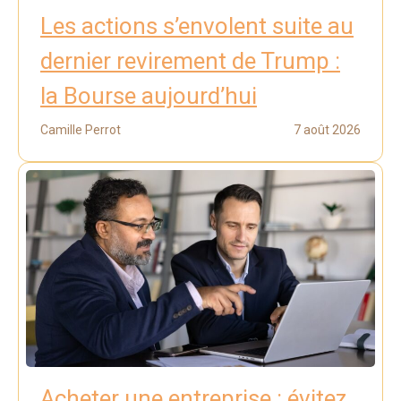
Les actions s’envolent suite au
dernier revirement de Trump :
la Bourse aujourd’hui
Camille Perrot
7 août 2026
Acheter une entreprise : évitez