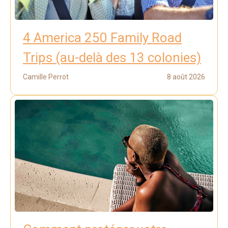
4 America 250 Family Road
Trips (au-delà des 13 colonies)
Camille Perrot
8 août 2026