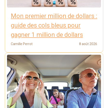
Mon premier million de dollars :
guide des cols bleus pour
gagner 1 million de dollars
Camille Perrot
8 août 2026