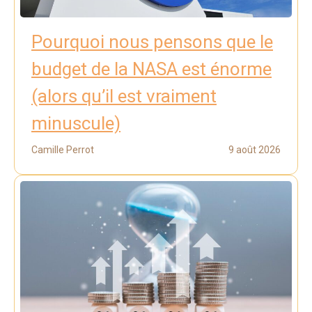
Pourquoi nous pensons que le
budget de la NASA est énorme
(alors qu’il est vraiment
minuscule)
Camille Perrot
9 août 2026