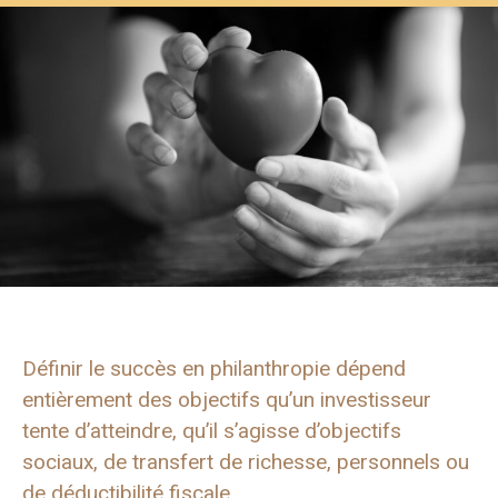
Définir le succès en philanthropie dépend
entièrement des objectifs qu’un investisseur
tente d’atteindre, qu’il s’agisse d’objectifs
sociaux, de transfert de richesse, personnels ou
de déductibilité fiscale.