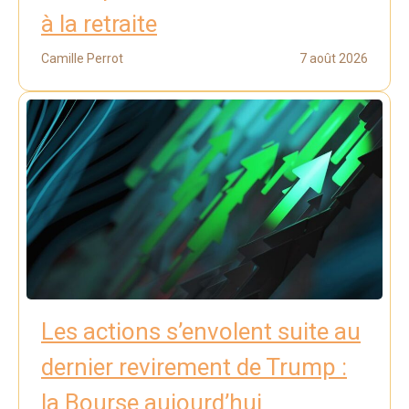
à la retraite
Camille Perrot
7 août 2026
Les actions s’envolent suite au
dernier revirement de Trump :
la Bourse aujourd’hui