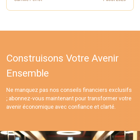
Construisons Votre Avenir
Ensemble
Ne manquez pas nos conseils financiers exclusifs
; abonnez-vous maintenant pour transformer votre
avenir économique avec confiance et clarté.