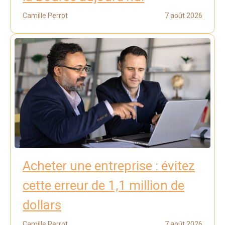
Camille Perrot
7 août 2026
Acheter une entreprise : évitez
cette erreur de 1,1 million de
dollars
Camille Perrot
7 août 2026