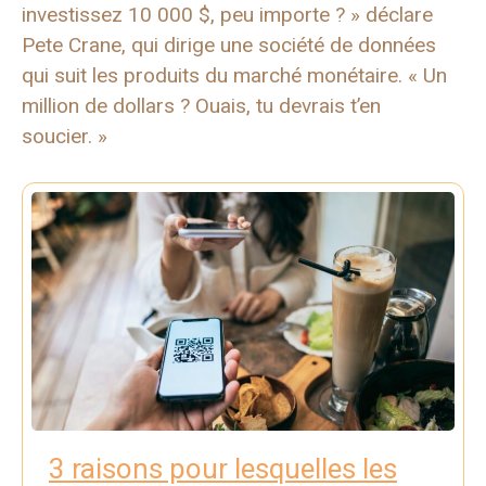
investissez 10 000 $, peu importe ? » déclare
Pete Crane, qui dirige une société de données
qui suit les produits du marché monétaire. « Un
million de dollars ? Ouais, tu devrais t’en
soucier. »
3 raisons pour lesquelles les