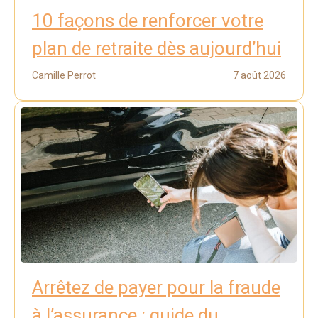
10 façons de renforcer votre
plan de retraite dès aujourd’hui
Camille Perrot
7 août 2026
Arrêtez de payer pour la fraude
à l’assurance : guide du