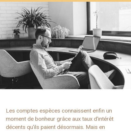
Les comptes espèces connaissent enfin un
moment de bonheur grâce aux taux d’intérêt
décents qu’ils paient désormais. Mais en