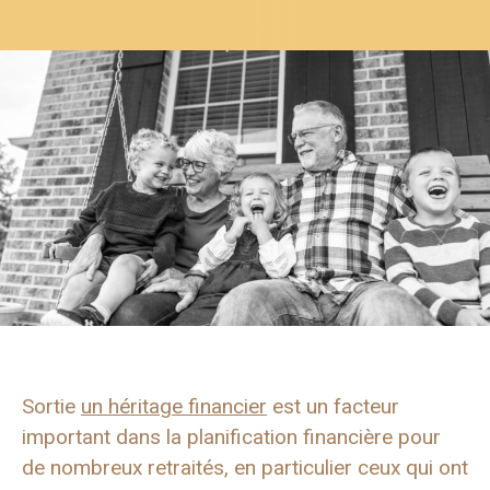
Sortie
un héritage financier
est un facteur
important dans la planification financière pour
de nombreux retraités, en particulier ceux qui ont