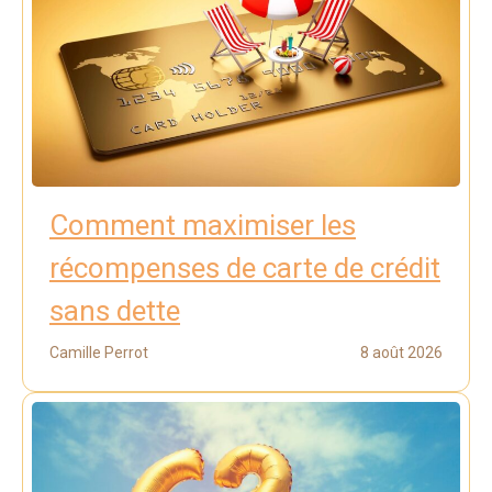
Comment maximiser les
récompenses de carte de crédit
sans dette
Camille Perrot
8 août 2026