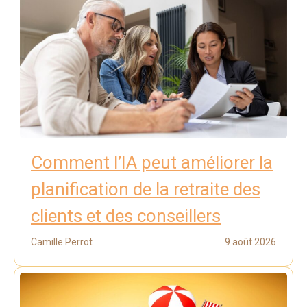
Comment l’IA peut améliorer la
planification de la retraite des
clients et des conseillers
Camille Perrot
9 août 2026