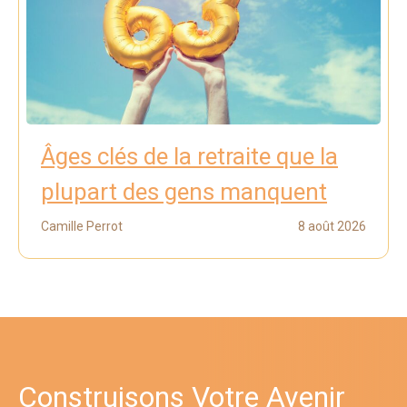
Âges clés de la retraite que la
plupart des gens manquent
Camille Perrot
8 août 2026
Construisons Votre Avenir