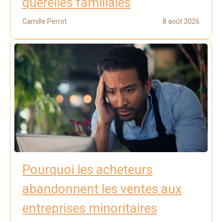
querelles familiales
Camille Perrot
8 août 2026
Pourquoi les acheteurs
abandonnent les ventes aux
entreprises minoritaires