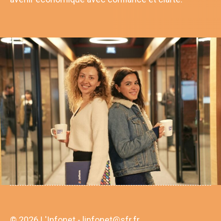
© 2026 L'Infonet - linfonet@sfr.fr