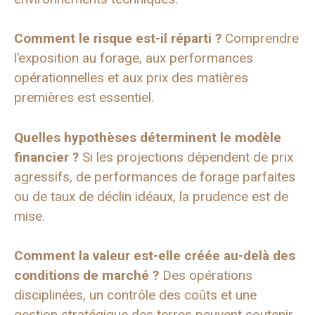
Comment le risque est-il réparti ?
Comprendre
l’exposition au forage, aux performances
opérationnelles et aux prix des matières
premières est essentiel.
Quelles hypothèses déterminent le modèle
financier ?
Si les projections dépendent de prix
agressifs, de performances de forage parfaites
ou de taux de déclin idéaux, la prudence est de
mise.
Comment la valeur est-elle créée au-delà des
conditions de marché ?
Des opérations
disciplinées, un contrôle des coûts et une
gestion stratégique des terres peuvent soutenir