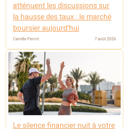
atténuent les discussions sur
la hausse des taux : le marché
boursier aujourd’hui
Camille Perrot
7 août 2026
Le silence financier nuit à votre