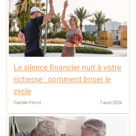
Le silence financier nuit à votre
richesse : comment briser le
cycle
Camille Perrot
7 août 2026