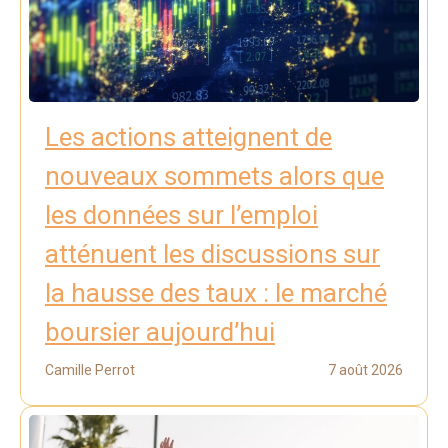
Les actions atteignent de
nouveaux sommets alors que
les données sur l’emploi
atténuent les discussions sur
la hausse des taux : le marché
boursier aujourd’hui
Camille Perrot
7 août 2026