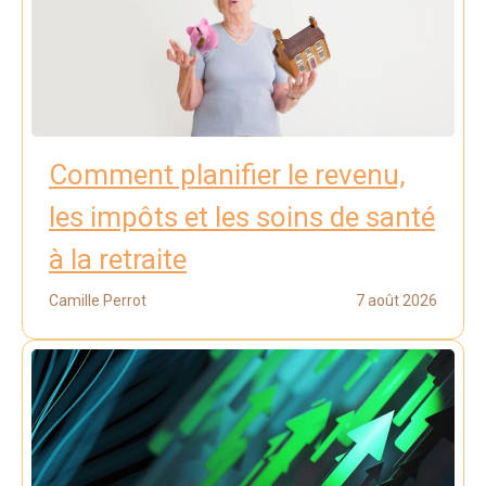
Comment planifier le revenu,
les impôts et les soins de santé
à la retraite
Camille Perrot
7 août 2026