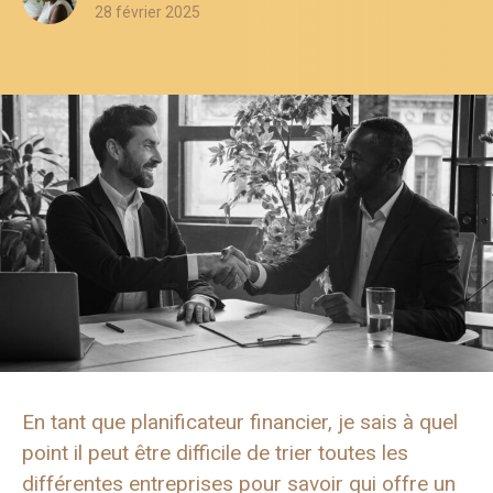
28 février 2025
En tant que planificateur financier, je sais à quel
point il peut être difficile de trier toutes les
différentes entreprises pour savoir qui offre un