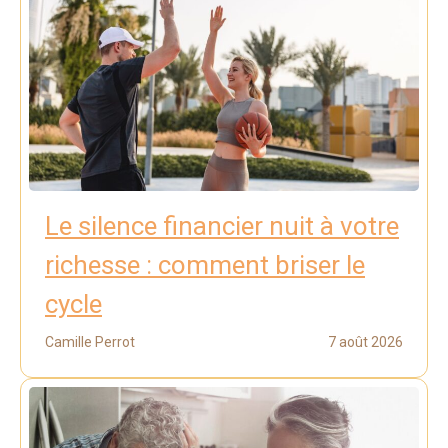
Le silence financier nuit à votre
richesse : comment briser le
cycle
Camille Perrot
7 août 2026