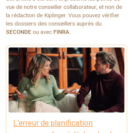
vue de notre conseiller collaborateur, et non de
la rédaction de Kiplinger. Vous pouvez vérifier
les dossiers des conseillers auprès du
SECONDE
ou avec
FINRA
.
L’erreur de planification