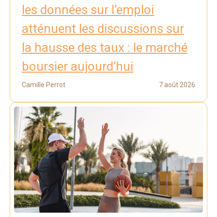
les données sur l’emploi
atténuent les discussions sur
la hausse des taux : le marché
boursier aujourd’hui
Camille Perrot
7 août 2026