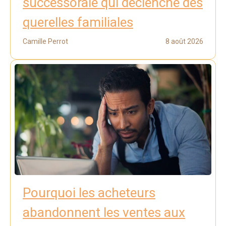
successorale qui déclenche des
querelles familiales
Camille Perrot
8 août 2026
Pourquoi les acheteurs
abandonnent les ventes aux