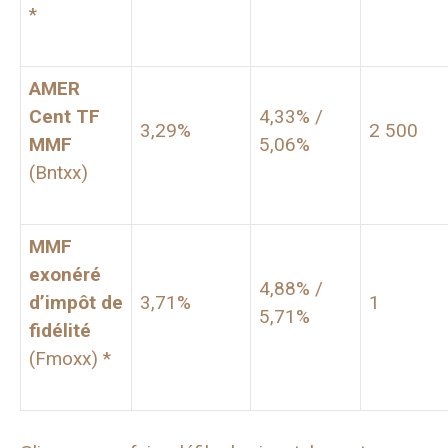
*
AMER
Cent TF
4,33% /
3,29%
2 500
MMF
5,06%
(Bntxx)
MMF
exonéré
4,88% /
d’impôt de
3,71%
1
5,71%
fidélité
(Fmoxx) *