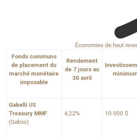
Économies de haut nive
Fonds communs
Rendement
de placement du
Investisse
de 7 jours au
marché monétaire
minimu
30 avril
imposable
Gabelli US
Treasury MMF
4,22%
10 000 $
(Gabxx)