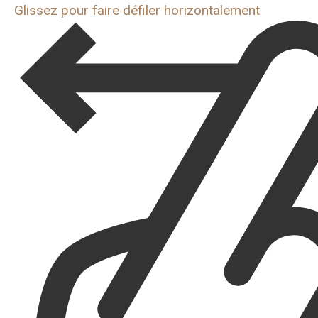
Glissez pour faire défiler horizontalement