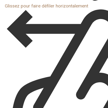
Glissez pour faire défiler horizontalement