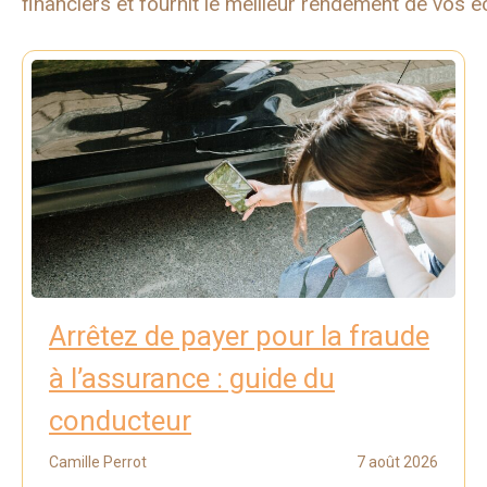
financiers et fournit le meilleur rendement de vos 
Arrêtez de payer pour la fraude
à l’assurance : guide du
conducteur
Camille Perrot
7 août 2026