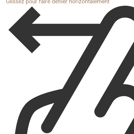
Glissez pour faire défiler horizontalement