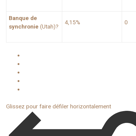
Banque de
4,15%
0
synchronie
(Utah)?
Glissez pour faire défiler horizontalement