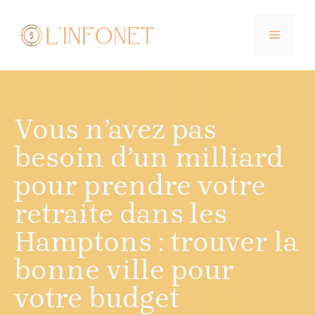
Aller
au
MENU
contenu
Vous n’avez pas
besoin d’un milliard
pour prendre votre
retraite dans les
Hamptons : trouver la
bonne ville pour
votre budget