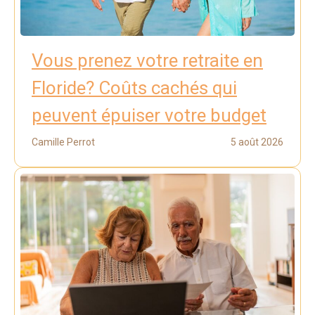
Vous prenez votre retraite en
Floride? Coûts cachés qui
peuvent épuiser votre budget
Camille Perrot
5 août 2026