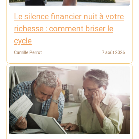
Le silence financier nuit à votre
richesse : comment briser le
cycle
Camille Perrot
7 août 2026