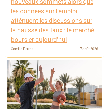
nouveaux sommets alors que
les données sur l’emploi
atténuent les discussions sur
la hausse des taux : le marché
boursier aujourd’hui
Camille Perrot
7 août 2026