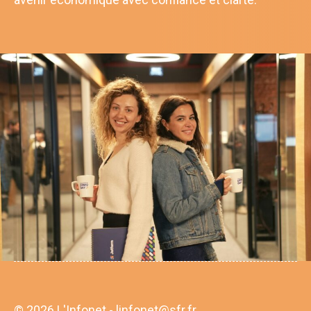
© 2026 L'Infonet - linfonet@sfr.fr